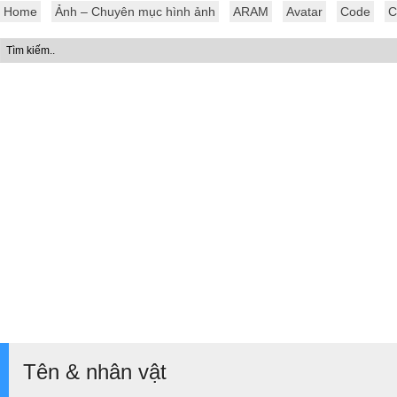
Home
Ảnh – Chuyên mục hình ảnh
ARAM
Avatar
Code
C
Tên & nhân vật