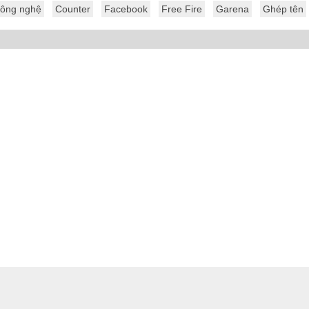
ông nghệ
Counter
Facebook
Free Fire
Garena
Ghép tên