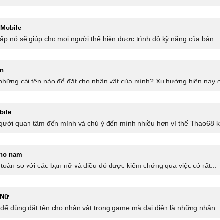
 Mobile
ấp nó sẽ giúp cho mọi người thể hiện được trình độ kỹ năng của bản...
ân
 những cái tên nào để đặt cho nhân vật của mình? Xu hướng hiện nay c
bile
người quan tâm đến mình và chú ý đến mình nhiều hơn vì thế Thao68 k
cho nam
oàn so với các bạn nữ và điều đó được kiểm chứng qua việc có rất...
 Nữ
ữ để dùng đặt tên cho nhân vật trong game mà đại diện là những nhân..