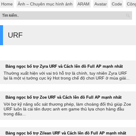
Home
Ảnh – Chuyên mục hình ảnh
ARAM
Avatar
Code
Côn
URF
Bảng ngọc bổ trợ Zyra URF và Cách lên đồ Full AP mạnh nhất
Thường xuất hiện với vai trò hỗ trợ là chính, tuy nhiên Zyra URF
lại là một vị tướng cực kỳ Hot trong chế độ chơi URF ở mùa giải...
Bảng ngọc bổ trợ Zoe URF và Cách lên đồ Full AP mạnh nhất
Với bợ kỹ năng sốc sát thương phép, làm choáng đối thủ giúp Zoe
URF luôn là cái tên được anh em game thủ lựa chọn hàng đầu
trong đấu...
Bảng ngọc bổ trợ Zilean URF và Cách lên đồ Full AP mạnh nhất