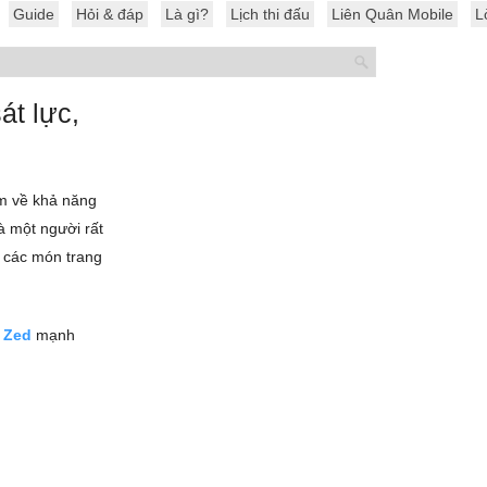
Guide
Hỏi & đáp
Là gì?
Lịch thi đấu
Liên Quân Mobile
L
át lực,
ém về khả năng
à một người rất
 các món trang
 Zed
mạnh