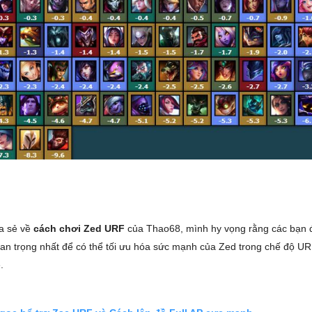
a sẻ về
cách chơi Zed URF
của Thao68, mình hy vọng rằng các bạn
n trọng nhất để có thể tối ưu hóa sức mạnh của Zed trong chế độ U
.