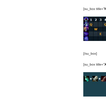
[su_box title=”
[/su_box]
[su_box title=”