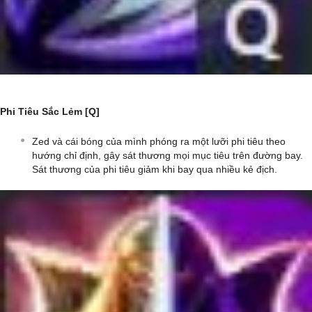
Phi Tiêu Sắc Lẻm [Q]
Zed và cái bóng của mình phóng ra một lưỡi phi tiêu theo
hướng chỉ định, gây sát thương mọi mục tiêu trên đường bay.
Sát thương của phi tiêu giảm khi bay qua nhiều kẻ địch.