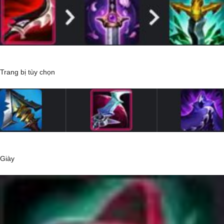
Trang bị tùy chọn
Giày