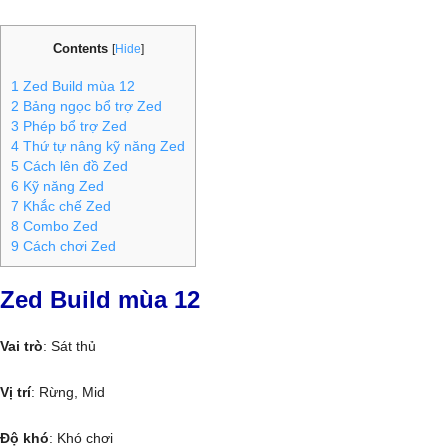
Contents
[
Hide
]
1
Zed Build mùa 12
2
Bảng ngọc bổ trợ Zed
3
Phép bổ trợ Zed
4
Thứ tự nâng kỹ năng Zed
5
Cách lên đồ Zed
6
Kỹ năng Zed
7
Khắc chế Zed
8
Combo Zed
9
Cách chơi Zed
Zed Build mùa 12
Vai trò
: Sát thủ
Vị trí
: Rừng, Mid
Độ khó
: Khó chơi