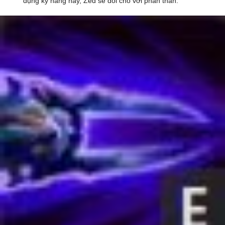
dụng kỹ năng này, Zed sẽ đổi chỗ với phân thân.