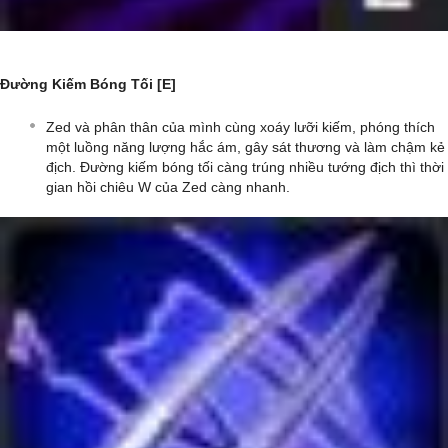
Đường Kiếm Bóng Tối [E]
Zed và phân thân của mình cùng xoáy lưỡi kiếm, phóng thích
một luồng năng lượng hắc ám, gây sát thương và làm chậm kẻ
địch. Đường kiếm bóng tối càng trúng nhiều tướng địch thì thời
gian hồi chiêu W của Zed càng nhanh.