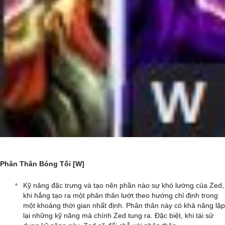
Phân Thân Bóng Tối [W]
Kỹ năng đặc trưng và tạo nên phần nào sự khó lường của Zed,
khi hắng tạo ra một phân thân lướt theo hướng chỉ định trong
một khoảng thời gian nhất định. Phân thân này có khả năng lặp
lại những kỹ năng mà chính Zed tung ra. Đặc biệt, khi tái sử