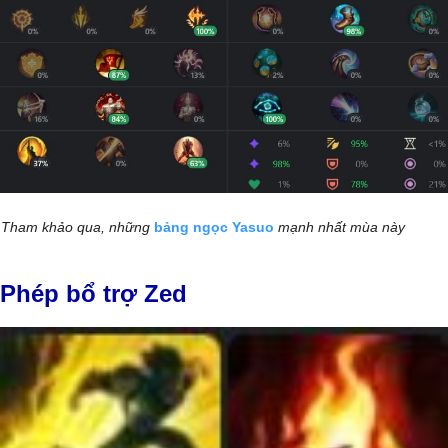
Tham khảo qua, những
bảng ngọc Yasuo
mạnh nhất mùa này
Phép bổ trợ Zed