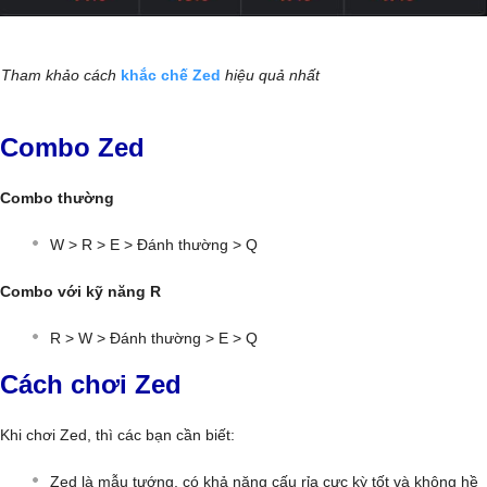
Tham khảo cách
khắc chế Zed
hiệu quả nhất
Combo Zed
Combo thường
W > R > E > Đánh thường > Q
Combo với kỹ năng R
R > W > Đánh thường > E > Q
Cách chơi Zed
Khi chơi Zed, thì các bạn cần biết:
Zed là mẫu tướng, có khả năng cấu rỉa cực kỳ tốt và không hề