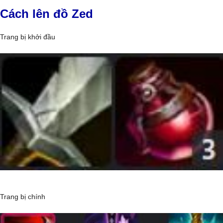
Cách lên đồ Zed
Trang bị khởi đầu
Trang bị chính