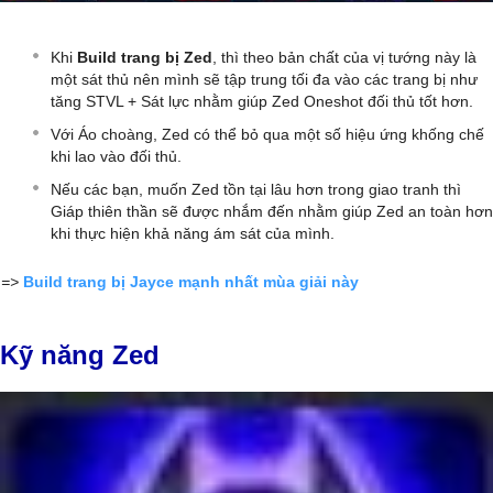
Khi
Build trang bị Zed
, thì theo bản chất của vị tướng này là
một sát thủ nên mình sẽ tập trung tối đa vào các trang bị như
tăng STVL + Sát lực nhằm giúp Zed Oneshot đối thủ tốt hơn.
Với Áo choàng, Zed có thể bỏ qua một số hiệu ứng khống chế
khi lao vào đối thủ.
Nếu các bạn, muốn Zed tồn tại lâu hơn trong giao tranh thì
Giáp thiên thần sẽ được nhắm đến nhằm giúp Zed an toàn hơn
khi thực hiện khả năng ám sát của mình.
=>
Build trang bị Jayce mạnh nhất mùa giải này
Kỹ năng Zed