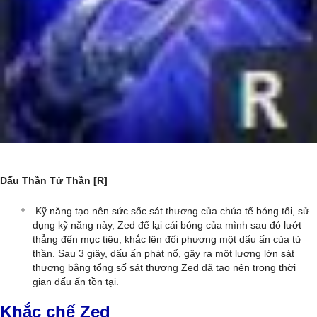
Dấu Thần Tử Thần [R]
Kỹ năng tạo nên sức sốc sát thương của chúa tể bóng tối, sử
dụng kỹ năng này, Zed để lại cái bóng của mình sau đó lướt
thẳng đến mục tiêu, khắc lên đối phương một dấu ấn của tử
thần. Sau 3 giây, dấu ấn phát nổ, gây ra một lượng lớn sát
thương bằng tổng số sát thương Zed đã tạo nên trong thời
gian dấu ấn tồn tại.
Khắc chế Zed