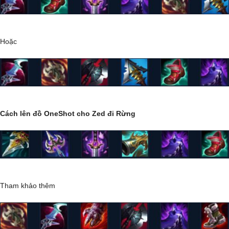
Hoặc
Cách lên đồ OneShot cho Zed đi Rừng
Tham khảo thêm