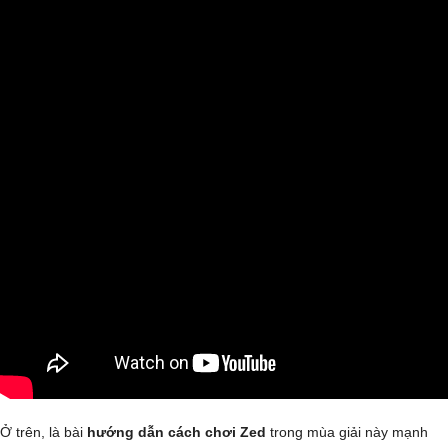
Ở trên, là bài
hướng dẫn cách chơi Zed
trong mùa giải này mạnh