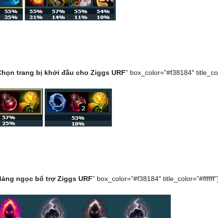
Chọn trang bị khởi đầu cho Ziggs URF
” box_color=”#f38184″ title_colo
Bảng ngọc bổ trợ Ziggs URF
” box_color=”#f38184″ title_color=”#ffffff”