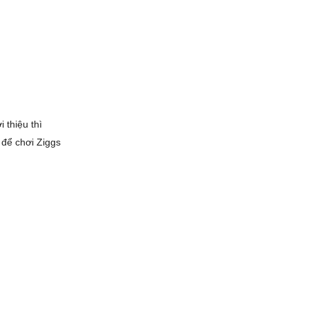
thiệu thì
 để chơi Ziggs