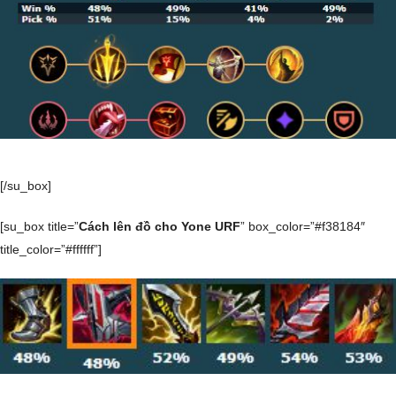
[/su_box]
[su_box title=”
Cách lên đồ cho Yone URF
” box_color=”#f38184″
title_color=”#ffffff”]