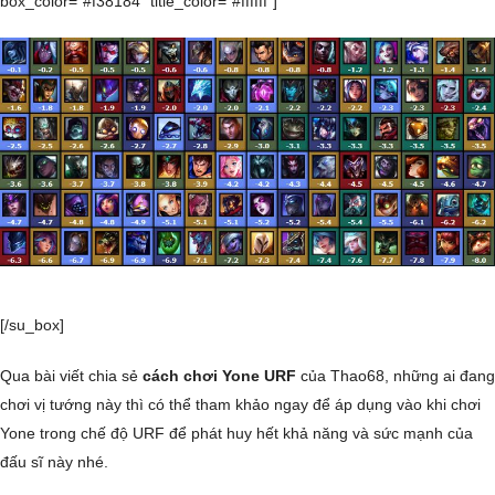
box_color=”#f38184″ title_color=”#ffffff”]
[/su_box]
Qua bài viết chia sẻ
cách chơi Yone URF
của Thao68, những ai đang
chơi vị tướng này thì có thể tham khảo ngay để áp dụng vào khi chơi
Yone trong chế độ URF để phát huy hết khả năng và sức mạnh của
đấu sĩ này nhé.