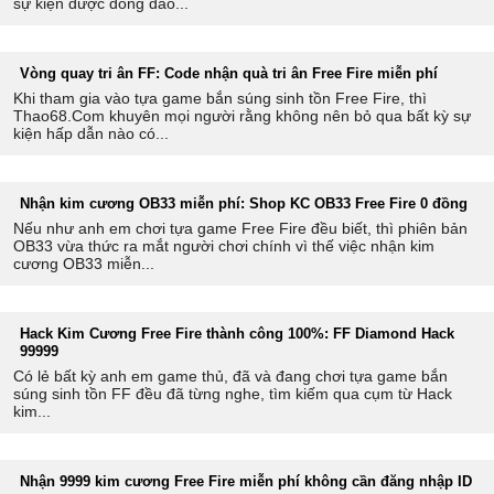
sự kiện được đông đảo...
Vòng quay tri ân FF: Code nhận quà tri ân Free Fire miễn phí
Khi tham gia vào tựa game bắn súng sinh tồn Free Fire, thì
Thao68.Com khuyên mọi người rằng không nên bỏ qua bất kỳ sự
kiện hấp dẫn nào có...
Nhận kim cương OB33 miễn phí: Shop KC OB33 Free Fire 0 đồng
Nếu như anh em chơi tựa game Free Fire đều biết, thì phiên bản
OB33 vừa thức ra mắt người chơi chính vì thế việc nhận kim
cương OB33 miễn...
Hack Kim Cương Free Fire thành công 100%: FF Diamond Hack
99999
Có lẻ bất kỳ anh em game thủ, đã và đang chơi tựa game bắn
súng sinh tồn FF đều đã từng nghe, tìm kiếm qua cụm từ Hack
kim...
Nhận 9999 kim cương Free Fire miễn phí không cần đăng nhập ID