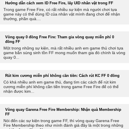
Hướng dẫn cách xem ID Free Fire, lấy UID nhân vật trong FF
Trong game Free Fire, có rất nhiều sự kiện mà người chơi tựa
game này có thể dùng ID của nhân vật mình đang chơi để nhận
thưởng, phần quà....
Vòng quay 0 đồng Free Fire: Tham gia vòng quay miễn phí 0
đồng FF
Một trong những sự kiện, mà rất nhiều anh em game thủ chơi tựa
game bắn súng sinh tồn FF mong muốn tham gia đó chính là vòng
quay 0...
Rút kim cương miễn phí không cần tiền: Cách rút KC FF 0 đồng
Có khá nhiều anh em game thủ, đang tìm các cách để rút kim
cương miễn phí không cần tiền trong game Free Fire để có thể
nhận được kim...
Vòng quay Garena Free Fire Membership: Nhận quà Membership
FF
Nói đến các sự kiện trong game FF, thì vòng quay Garena Free
Fire Membership theo như mình đánh giá đây là một trong những