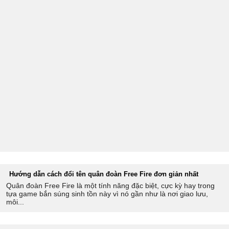
Hướng dẫn cách đổi tên quân đoàn Free Fire đơn giản nhất
Quân đoàn Free Fire là một tính năng đặc biệt, cực kỳ hay trong
tựa game bắn súng sinh tồn này vì nó gần như là nơi giao lưu,
môi...