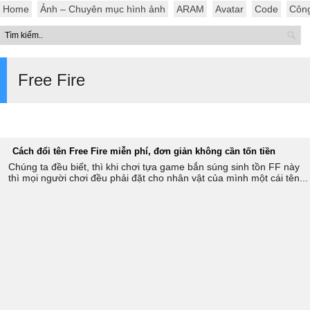
Home
Ảnh – Chuyên mục hình ảnh
ARAM
Avatar
Code
Côn
Free Fire
Cách đổi tên Free Fire miễn phí, đơn giản không cần tốn tiền
Chúng ta đều biết, thì khi chơi tựa game bắn súng sinh tồn FF này
thì mọi người chơi đều phải đặt cho nhân vật của mình một cái tên...