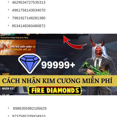
4629534727535313
4961756143034070
7981927148281380
8534148360480872
8986355982106629
9737585709924910