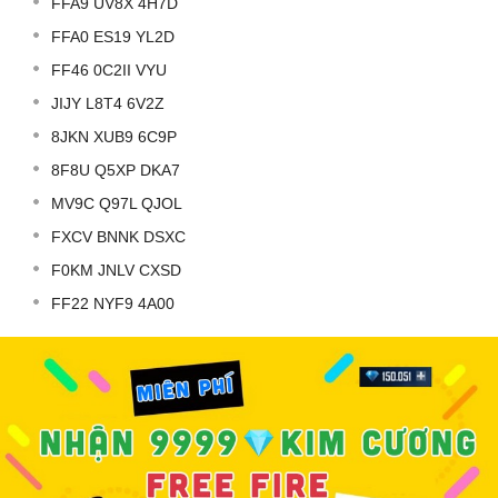
FFA9 UV8X 4H7D
FFA0 ES19 YL2D
FF46 0C2II VYU
JIJY L8T4 6V2Z
8JKN XUB9 6C9P
8F8U Q5XP DKA7
MV9C Q97L QJOL
FXCV BNNK DSXC
F0KM JNLV CXSD
FF22 NYF9 4A00