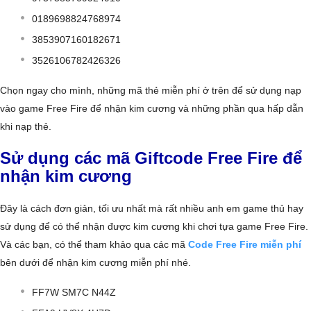
0189698824768974
3853907160182671
3526106782426326
Chọn ngay cho mình, những mã thẻ miễn phí ở trên để sử dụng nạp
vào game Free Fire để nhận kim cương và những phần qua hấp dẫn
khi nạp thẻ.
Sử dụng các mã Giftcode Free Fire để
nhận kim cương
Đây là cách đơn giản, tối ưu nhất mà rất nhiều anh em game thủ hay
sử dụng để có thể nhận được kim cương khi chơi tựa game Free Fire.
Và các bạn, có thể tham khảo qua các mã
Code Free Fire miễn phí
bên dưới để nhận kim cương miễn phí nhé.
FF7W SM7C N44Z