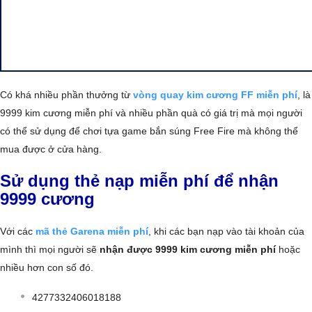
Có khá nhiều phần thưởng từ
vòng quay kim cương FF miễn phí
, là
9999 kim cương miễn phí và nhiều phần quà có giá trị mà mọi người
có thể sử dụng để chơi tựa game bắn súng Free Fire mà không thể
mua được ở cửa hàng.
Sử dụng thẻ nạp miễn phí để nhận
9999 cương
Với các
mã thẻ Garena miễn phí
, khi các bạn nạp vào tài khoản của
mình thì mọi người sẽ
nhận được 9999 kim cương miễn phí
hoặc
nhiều hơn con số đó.
4277332406018188