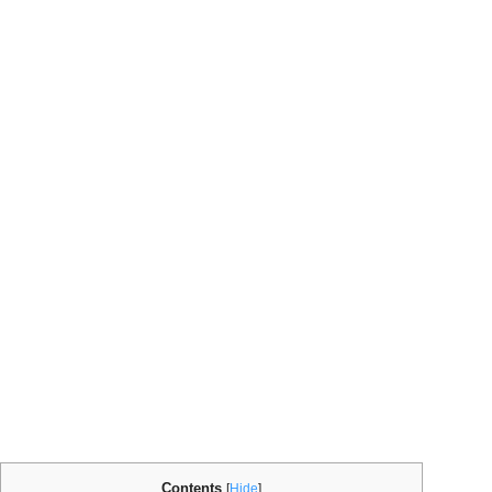
Contents
[
Hide
]