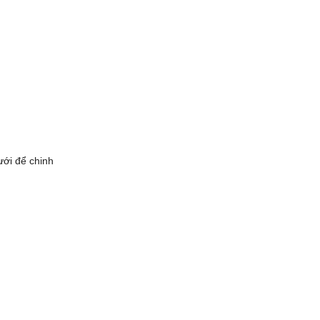
ới để chinh