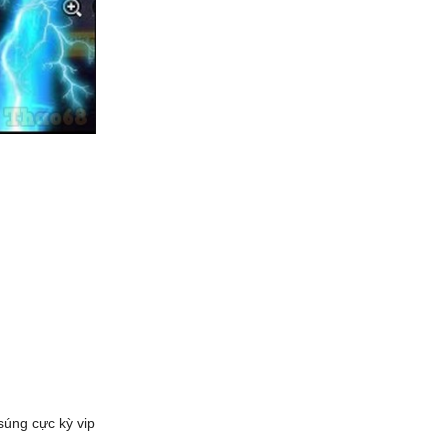
súng cực kỳ vip