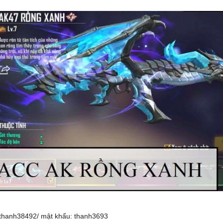
thanh38492/ mật khẩu: thanh3693