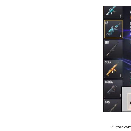
tranvan