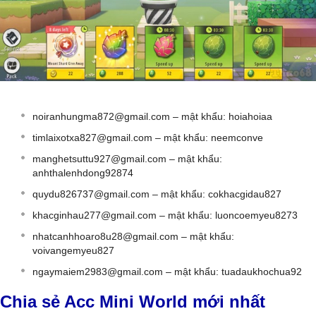
noiranhungma872@gmail.com
– mật khẩu: hoiahoiaa
timlaixotxa827@gmail.com
– mật khẩu: neemconve
manghetsuttu927@gmail.com
– mật khẩu:
anhthalenhdong92874
quydu826737@gmail.com
– mật khẩu: cokhacgidau827
khacginhau277@gmail.com
– mật khẩu: luoncoemyeu8273
nhatcanhhoaro8u28@gmail.com
– mật khẩu:
voivangemyeu827
ngaymaiem2983@gmail.com
– mật khẩu: tuadaukhochua92
Chia sẻ Acc Mini World mới nhất