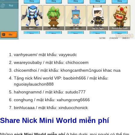
vanhyeuem/ mật khẩu: vayyeudc
weareyoubaby / mật khẩu: chichocoem
chicoemthoi / mật khẩu: khongcanthem1nguoi khac nua
Tặng nick Mini world VIP: baobinh666 / mật khẩu:
nguoiaylauachon888
hahongnamnd / mật khẩu: sutudo777
conghung / mật khẩu: xahungcong6666
binhlucaaa / mật khẩu: xinduocchonick
Share Nick Mini World miễn phí
Những
nick Mini World miễn phí
ở bên dưới, mọi người có thể tìm