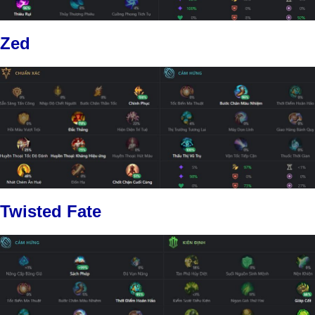
Zed
Twisted Fate