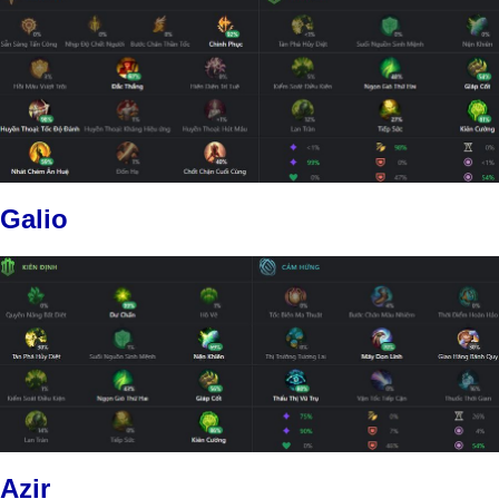
Galio
Azir