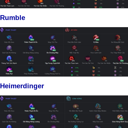
Rumble
Heimerdinger