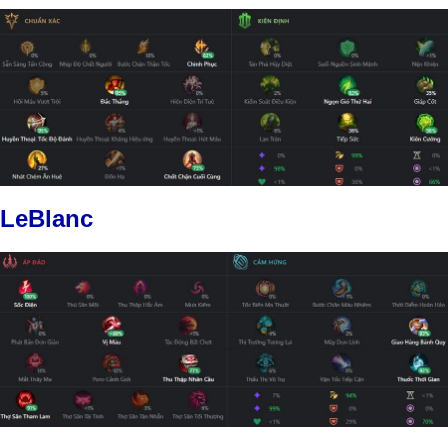
LeBlanc