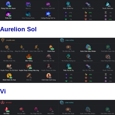
Aurelion Sol
Vi