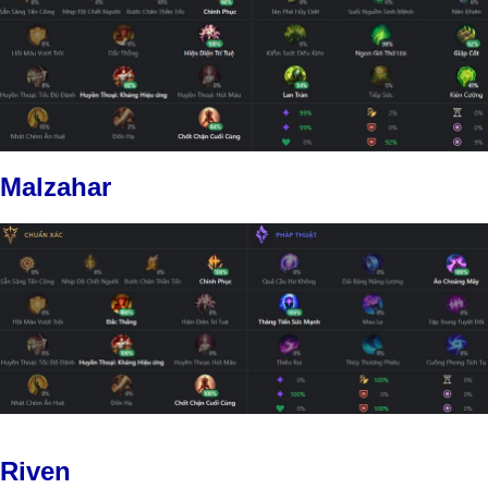
Malzahar
Riven