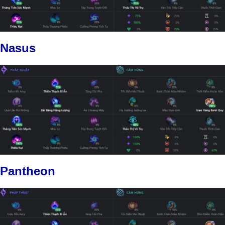
Nasus
Pantheon