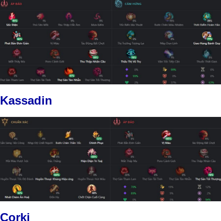
Kassadin
Corki