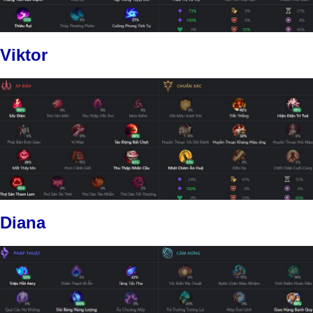
Viktor
Diana