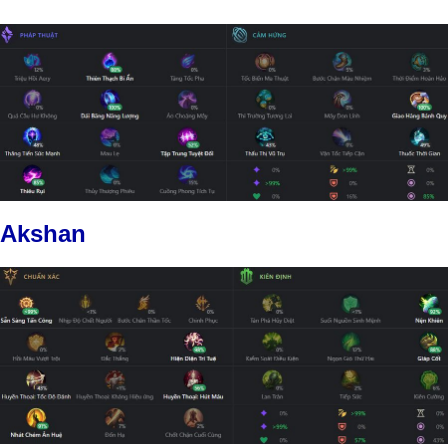
Akshan