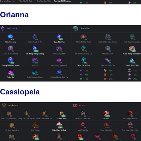
Orianna
Cassiopeia