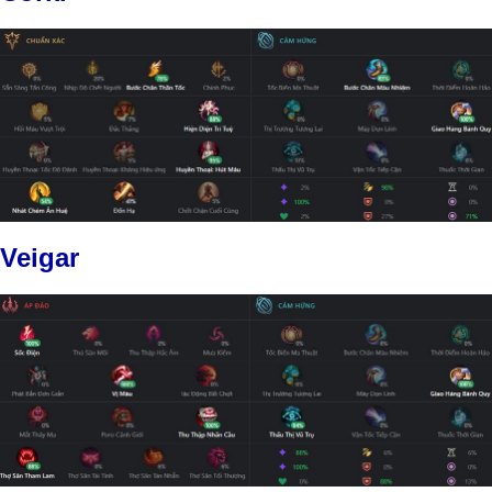
Veigar