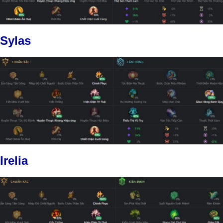
Sylas
Irelia