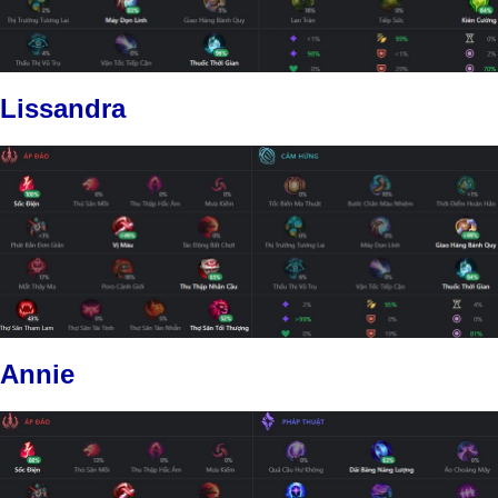
Lissandra
Annie