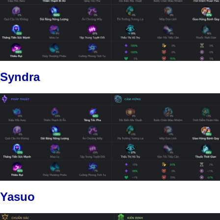
Syndra
Yasuo