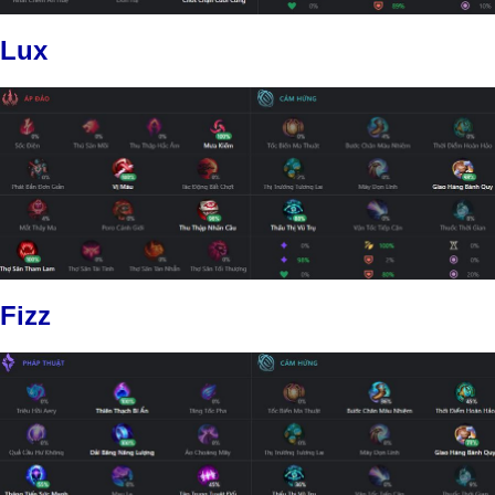
Lux
Fizz