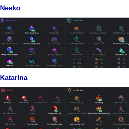
Neeko
Katarina