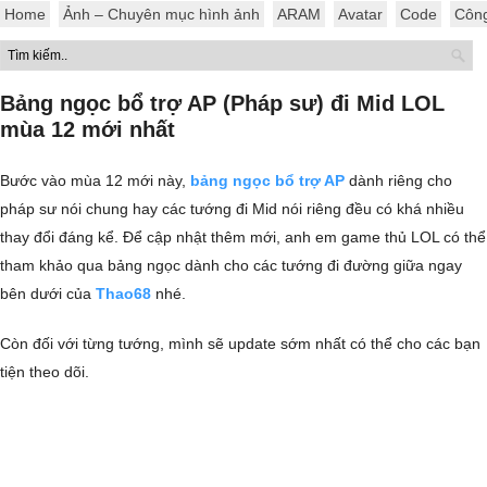
Home
Ảnh – Chuyên mục hình ảnh
ARAM
Avatar
Code
Côn
Bảng ngọc bổ trợ AP (Pháp sư) đi Mid LOL
mùa 12 mới nhất
Bước vào mùa 12 mới này,
bảng ngọc bổ trợ AP
dành riêng cho
pháp sư nói chung hay các tướng đi Mid nói riêng đều có khá nhiều
thay đổi đáng kể. Để cập nhật thêm mới, anh em game thủ LOL có thể
tham khảo qua bảng ngọc dành cho các tướng đi đường giữa ngay
bên dưới của
Thao68
nhé.
Còn đối với từng tướng, mình sẽ update sớm nhất có thể cho các bạn
tiện theo dõi.