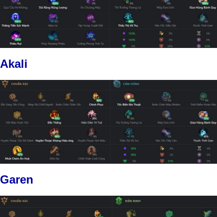
Akali
Garen