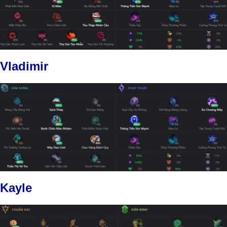
Vladimir
Kayle