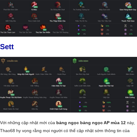
Sett
Với những cập nhật mới của
bảng ngọc bảng ngọc AP mùa 12
này,
Thao68 hy vọng rằng mọi người có thể cập nhật sớm thông tin của