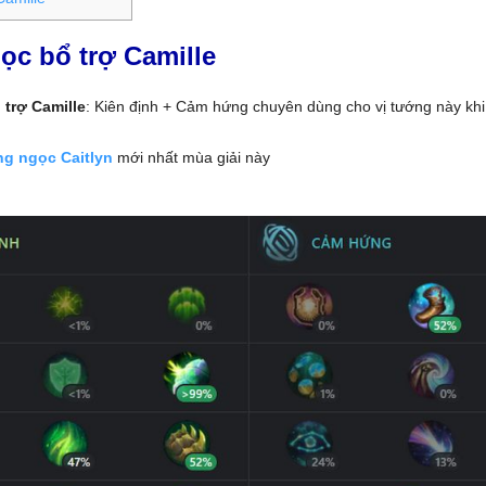
ọc bổ trợ Camille
trợ Camille
: Kiên định + Cảm hứng chuyên dùng cho vị tướng này khi
ng ngọc Caitlyn
mới nhất mùa giải này