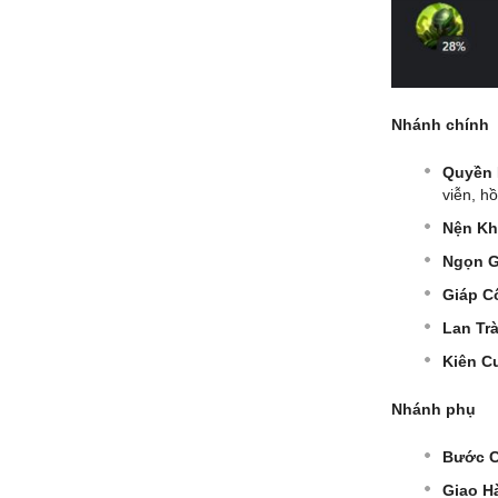
Nhánh chính
Quyền 
viễn, h
Nện Kh
Ngọn G
Giáp C
Lan Tr
Kiên C
Nhánh phụ
Bước C
Giao H