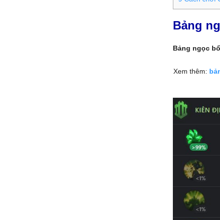
Bảng ng
Bảng ngọc bổ 
Xem thêm:
bả