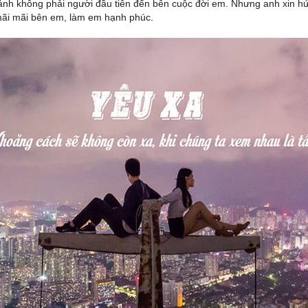
ảnh không phải người đầu tiên đến bên cuộc đời em. Nhưng anh xin hứ
ãi mãi bên em, làm em hạnh phúc.