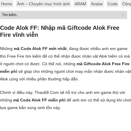
Home
Ảnh – Chuyên mục hình ảnh
ARAM
Avatar
Code
Côn
Code Alok FF: Nhập mã Giftcode Alok Free
Fire vĩnh viễn
Những
mã Code Alok FF mới nhất
, đang được nhiều anh em game
thủ Free Fire tìm kiếm để có thể nhận được nhân vật Alok hiếm có mà
ít người chơi có được. Có thể nói, những
mã Giftcode Alok Free Fire
miễn phí
sẽ giúp cho những người chơi may mắn nhận được nhân vật
Alok cùng với nhiều phần thưởng hấp dẫn.
Chính vì điều này, Thao68.Com sẽ hỗ trợ cho anh em game thủ với
những
mã Code Alok FF miễn phí
để anh em có thể sử dụng khi chơi
tựa game bắn súng sinh tồn này.