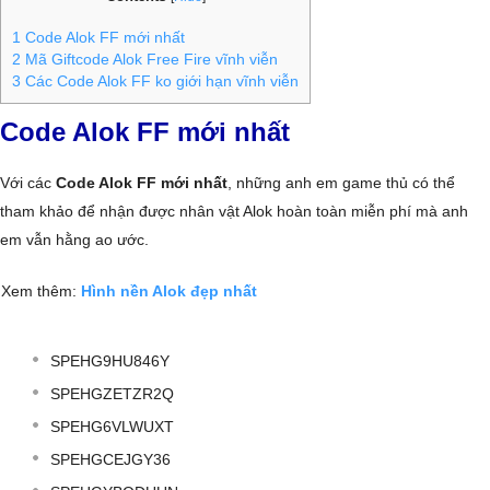
1
Code Alok FF mới nhất
2
Mã Giftcode Alok Free Fire vĩnh viễn
3
Các Code Alok FF ko giới hạn vĩnh viễn
Code Alok FF mới nhất
Với các
Code Alok FF mới nhất
, những anh em game thủ có thể
tham khảo để nhận được nhân vật Alok hoàn toàn miễn phí mà anh
em vẫn hằng ao ước.
Xem thêm:
Hình nền Alok đẹp nhất
SPEHG9HU846Y
SPEHGZETZR2Q
SPEHG6VLWUXT
SPEHGCEJGY36