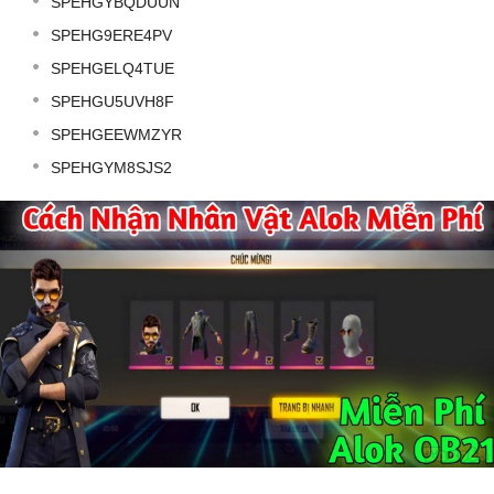
SPEHGYBQDUUN
SPEHG9ERE4PV
SPEHGELQ4TUE
SPEHGU5UVH8F
SPEHGEEWMZYR
SPEHGYM8SJS2