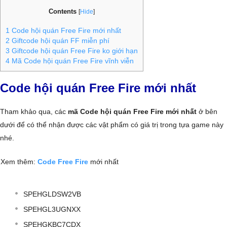
Contents
[
Hide
]
1
Code hội quán Free Fire mới nhất
2
Giftcode hội quán FF miễn phí
3
Giftcode hội quán Free Fire ko giới hạn
4
Mã Code hội quán Free Fire vĩnh viễn
Code hội quán Free Fire mới nhất
Tham khảo qua, các
mã Code hội quán Free Fire mới nhất
ở bên
dưới để có thể nhận được các vật phẩm có giá trị trong tựa game này
nhé.
Xem thêm:
Code Free Fire
mới nhất
SPEHGLDSW2VB
SPEHGL3UGNXX
SPEHGKBC7CDX