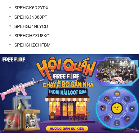
SPEHGK6R2YPX
SPEHGJN388PT
SPEHGJ4NLYCD
SPEHGHZZU8KG
SPEHGHZCHFBM