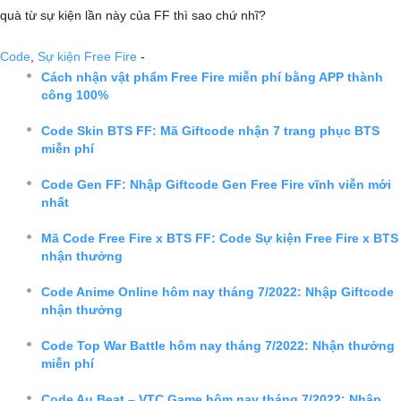
quà từ sự kiện lần này của FF thì sao chứ nhĩ?
Code
,
Sự kiện Free Fire
-
Cách nhận vật phẩm Free Fire miễn phí bằng APP thành
công 100%
Code Skin BTS FF: Mã Giftcode nhận 7 trang phục BTS
miễn phí
Code Gen FF: Nhập Giftcode Gen Free Fire vĩnh viễn mới
nhất
Mã Code Free Fire x BTS FF: Code Sự kiện Free Fire x BTS
nhận thưởng
Code Anime Online hôm nay tháng 7/2022: Nhập Giftcode
nhận thưởng
Code Top War Battle hôm nay tháng 7/2022: Nhận thưởng
miễn phí
Code Au Beat – VTC Game hôm nay tháng 7/2022: Nhập