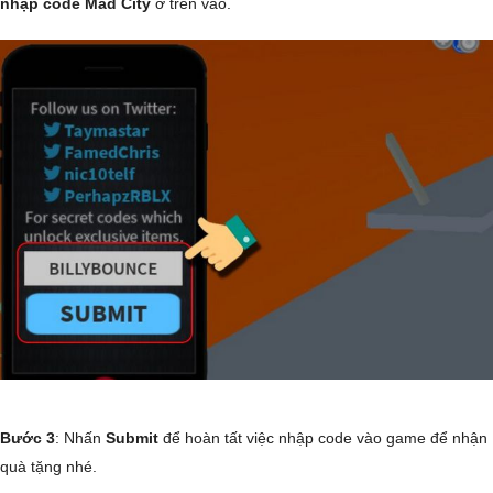
nhập code Mad City
ở trên vào.
Bước 3
: Nhấn
Submit
để hoàn tất việc nhập code vào game để nhận
quà tặng nhé.