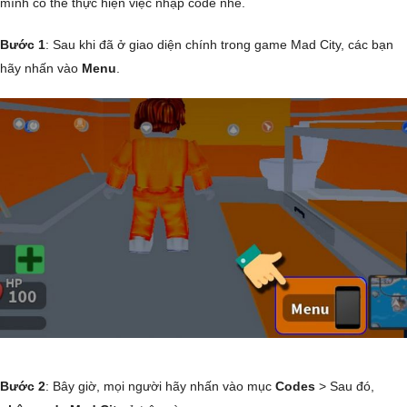
mình có thể thực hiện việc nhập code nhé.
Bước 1
: Sau khi đã ở giao diện chính trong game Mad City, các bạn
hãy nhấn vào
Menu
.
Bước 2
: Bây giờ, mọi người hãy nhấn vào mục
Codes
> Sau đó,