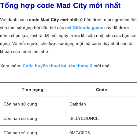
Tổng hợp code Mad City mới nhất
Với danh sách
code Mad City mới nhất
ở bên dưới, mọi người có thể
yên tâm sử dụng bởi hầu hết các
mã Giftcode game
này đã được
mình chọn lựa, test rất kỹ mỗi ngày trước khi cập nhật cho các bạn sử
dụng. Và mỗi người, chỉ được sử dụng một mã code duy nhất cho tài
khoản của mình thôi nhé.
Xem thêm:
Code huyền thoại hải tặc tháng 3
mới nhất
Tình trạng
Code
Còn hạn sử dụng
Datbrian
Còn hạn sử dụng
BILLYBOUNCE
Còn hạn sử dụng
0MGC0D3