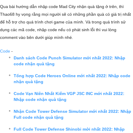
Qua bài hướng dẫn nhập code Mad City nhận quà tặng ở trên, thì
Thao68 hy vọng rằng mọi người sẽ có những phần quà có giá trị nhất
để hỗ trợ cho quá trình chơi game của mình. Và trong quá trình sử
dụng các mã code, nhập code nếu có phát sinh lỗi thì vui lòng
comment vào bên dưới giúp mình nhé.
Code
-
Danh sách Code Punch Simulator mới nhất 2022: Nhập
code nhận quà tặng
Tổng hợp Code Heroes Online mới nhất 2022: Nhập code
nhận quà tặng
Code Vạn Niên Nhất Kiếm VGP JSC INC mới nhất 2022:
Nhập code nhận quà tặng
Nhận Code Tower Defense Simulator mới nhất 2022: Nhập
Full code nhận quà tặng
Full Code Tower Defense Shinobi mới nhất 2022: Nhập