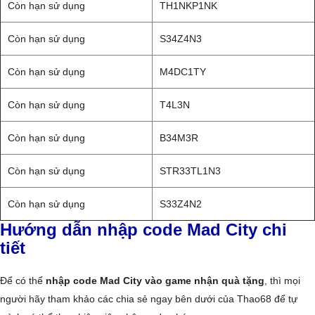
Còn hạn sử dụng
TH1NKP1NK
Còn hạn sử dụng
S34Z4N3
Còn hạn sử dụng
M4DC1TY
Còn hạn sử dụng
T4L3N
Còn hạn sử dụng
B34M3R
Còn hạn sử dụng
STR33TL1N3
Còn hạn sử dụng
S33Z4N2
Hướng dẫn nhập code Mad City chi
tiết
Để có thể
nhập code Mad City vào game nhận quà tặng
, thì mọi
người hãy tham khảo các chia sẻ ngay bên dưới của Thao68 để tự