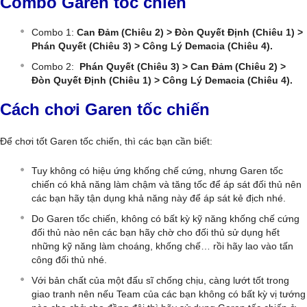
Combo Garen tốc chiến
Combo 1:
Can Đảm (Chiêu 2) > Đòn Quyết Định (Chiêu 1) >
Phán Quyết (Chiêu 3) > Công Lý Demacia (Chiêu 4).
Combo 2:
Phán Quyết (Chiêu 3) > Can Đảm (Chiêu 2) >
Đòn Quyết Định (Chiêu 1) > Công Lý Demacia (Chiêu 4).
Cách chơi Garen tốc chiến
Để chơi tốt Garen tốc chiến, thì các bạn cần biết:
Tuy không có hiệu ứng khống chế cứng, nhưng Garen tốc
chiến có khả năng làm chậm và tăng tốc để áp sát đối thủ nên
các bạn hãy tận dụng khả năng này để áp sát kẻ địch nhé.
Do Garen tốc chiến, không có bất kỳ kỹ năng khống chế cứng
đối thủ nào nên các bạn hãy chờ cho đối thủ sử dụng hết
những kỹ năng làm choáng, khống chế… rồi hãy lao vào tấn
công đối thủ nhé.
Với bản chất của một đấu sĩ chống chịu, càng lướt tốt trong
giao tranh nên nếu Team của các bạn không có bất kỳ vị tướng