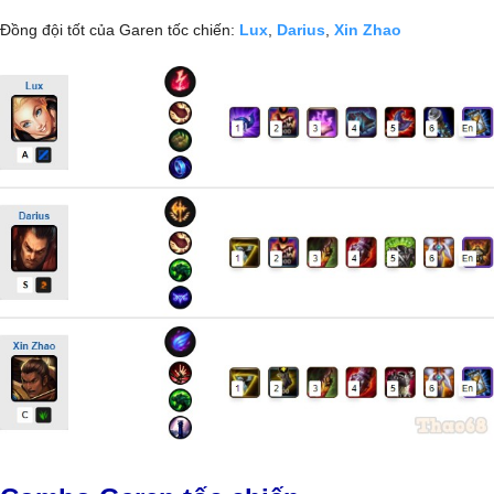
Đồng đội tốt của Garen tốc chiến:
Lux
,
Darius
,
Xin Zhao