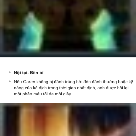
Nội tại: Bên bỉ
Nếu Garen không bị đánh trúng bởi đòn đánh thường hoặc kỹ
năng của kẻ địch trong thời gian nhất định, anh được hồi lại
một phần máu tối đa mỗi giây.