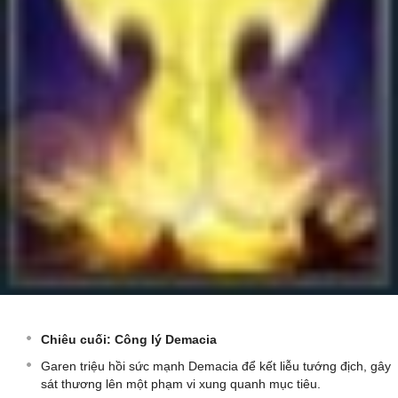
Chiêu cuối: Công lý Demacia
Garen triệu hồi sức mạnh Demacia để kết liễu tướng địch, gây
sát thương lên một phạm vi xung quanh mục tiêu.