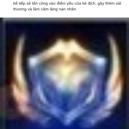
kế tiếp sẽ tấn công vào điểm yếu của kẻ địch, gây thêm sát
thương và làm câm lặng nạn nhân.