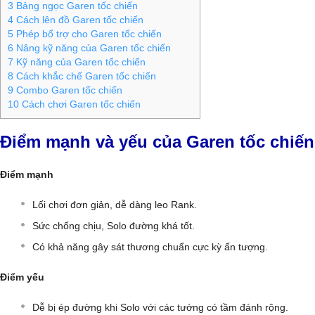
3
Bảng ngọc Garen tốc chiến
4
Cách lên đồ Garen tốc chiến
5
Phép bổ trợ cho Garen tốc chiến
6
Nâng kỹ năng của Garen tốc chiến
7
Kỹ năng của Garen tốc chiến
8
Cách khắc chế Garen tốc chiến
9
Combo Garen tốc chiến
10
Cách chơi Garen tốc chiến
Điểm mạnh và yếu của Garen tốc chiến
Điểm mạnh
Lối chơi đơn giản, dễ dàng leo Rank.
Sức chống chịu, Solo đường khá tốt.
Có khả năng gây sát thương chuẩn cực kỳ ấn tượng.
Điểm yếu
Dễ bị ép đường khi Solo với các tướng có tầm đánh rộng.