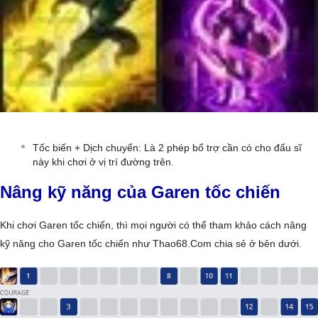
Tốc biến + Dịch chuyển: Là 2 phép bổ trợ cần có cho đấu sĩ
này khi chơi ở vị trí đường trên.
Nâng kỹ năng của Garen tốc chiến
Khi chơi Garen tốc chiến, thì mọi người có thể tham khảo cách nâng
kỹ năng cho Garen tốc chiến như Thao68.Com chia sẻ ở bên dưới.