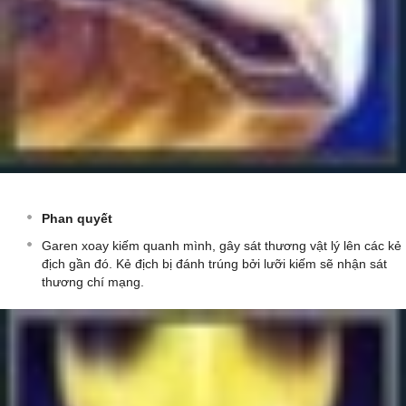
Phan quyết
Garen xoay kiếm quanh mình, gây sát thương vật lý lên các kẻ
địch gần đó. Kẻ địch bị đánh trúng bởi lưỡi kiếm sẽ nhận sát
thương chí mạng.