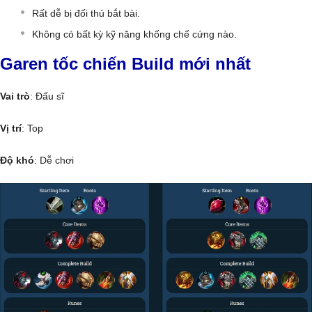
Rất dễ bị đối thủ bắt bài.
Không có bất kỳ kỹ năng khống chế cứng nào.
Garen tốc chiến Build mới nhất
Vai trò
: Đấu sĩ
Vị trí
: Top
Độ khó
: Dễ chơi