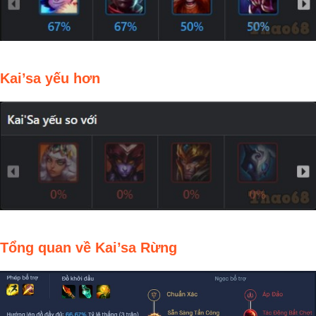
Kai’sa yếu hơn
Tổng quan về Kai’sa Rừng