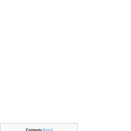
Contents
[
Hide
]