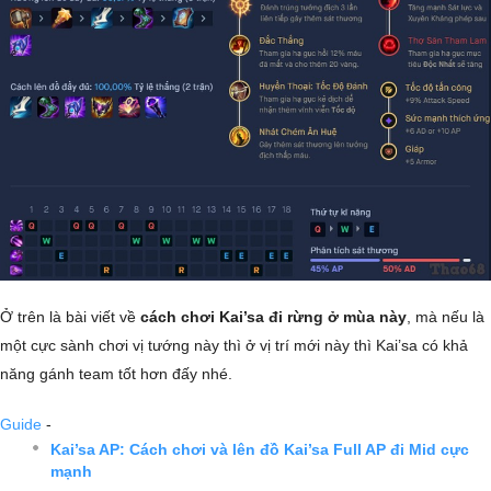
Ở trên là bài viết về
cách chơi Kai’sa đi rừng ở mùa này
, mà nếu là
một cực sành chơi vị tướng này thì ở vị trí mới này thì Kai’sa có khả
năng gánh team tốt hơn đấy nhé.
Guide
-
Kai’sa AP: Cách chơi và lên đồ Kai’sa Full AP đi Mid cực
mạnh