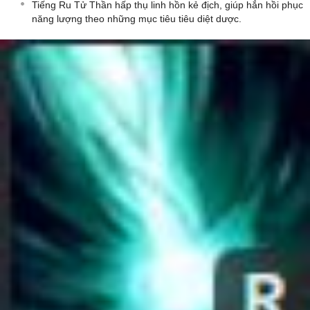
Tiếng Ru Tử Thần hấp thụ linh hồn kẻ địch, giúp hắn hồi phục
năng lượng theo những mục tiêu tiêu diệt dược.