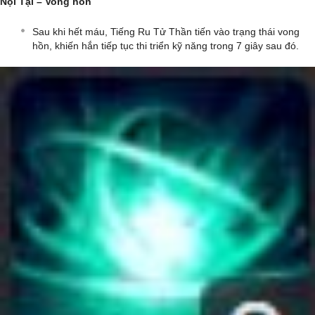
Nội Tại – Vong hồn
Sau khi hết máu, Tiếng Ru Tử Thần tiến vào trạng thái vong
hồn, khiến hắn tiếp tục thi triển kỹ năng trong 7 giây sau đó.