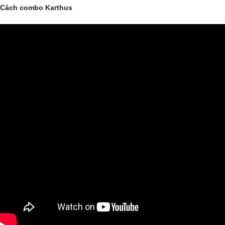
Cách combo Karthus