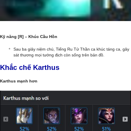
Kỹ năng [R] – Khúc Cầu Hồn
Sau ba giây niệm chú, Tiếng Ru Tử Thần ca khúc táng ca, gây
sát thương mọi tướng địch còn sống trên bản đồ.
Khắc chế Karthus
Karthus mạnh hơn