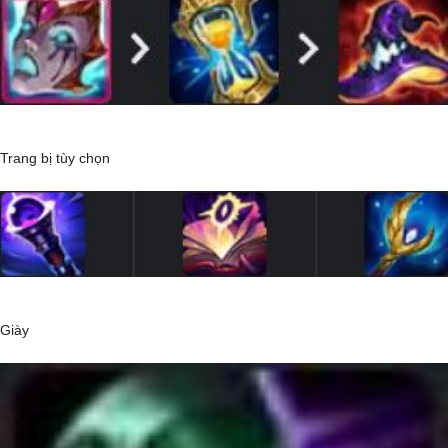
Trang bị tùy chọn
Giày