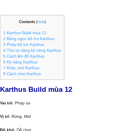
Contents
[
Hide
]
1
Karthus Build mùa 12
2
Bảng ngọc bổ trợ Karthus
3
Phép bổ trợ Karthus
4
Thứ tự nâng kỹ năng Karthus
5
Cách lên đồ Karthus
6
Kỹ năng Karthus
7
Khắc chế Karthus
8
Cách chơi Karthus
Karthus Build mùa 12
Vai trò
: Pháp sư
Vị trí
: Rừng, Mid
Độ khó
: Dễ chơi