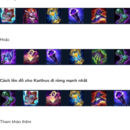
Hoặc
Cách lên đồ cho Karthus đi rừng mạnh nhất
Tham khảo thêm