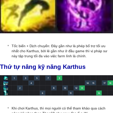
Tốc biến + Dịch chuyển: Đây gần như là phép bổ trợ tối ưu
nhất cho Karthus, bởi lẻ gần như ở đầu game thì vị pháp sư
này tập trung tối đa vào việc farm lính là chính.
Thứ tự nâng kỹ năng Karthus
Khi chơi Karthus, thì mọi người có thể tham khảo qua cách