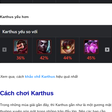
Karthus yếu hơn
Xem qua, cách
khắc chế Karthus
hiệu quả nhất
Cách chơi Karthus
Trong những mùa giải gần đây, thì Karthus gần như là một gương mặt
thường xuyên góp mặt trong những trận đấu lớn. Nên các bạn cần