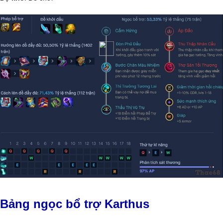
Bảng ngọc bổ trợ Karthus