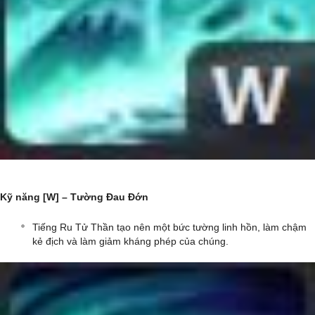
Kỹ năng [W] – Tường Đau Đớn
Tiếng Ru Tử Thần tạo nên một bức tường linh hồn, làm chậm
kẻ địch và làm giảm kháng phép của chúng.