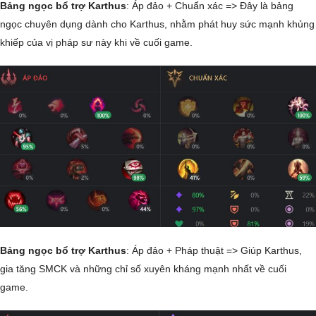
Bảng ngọc bổ trợ Karthus
: Áp đảo + Chuẩn xác => Đây là bảng
ngọc chuyên dụng dành cho Karthus, nhằm phát huy sức mạnh khủng
khiếp của vị pháp sư này khi về cuối game.
Bảng ngọc bổ trợ Karthus
: Áp đảo + Pháp thuật => Giúp Karthus,
gia tăng SMCK và những chỉ số xuyên kháng mạnh nhất về cuối
game.