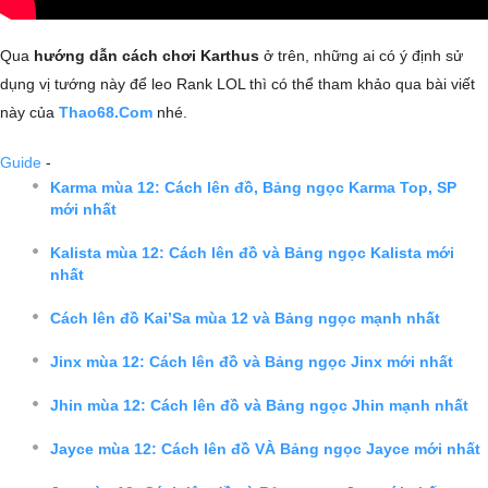
Qua
hướng dẫn cách chơi Karthus
ở trên, những ai có ý định sử
dụng vị tướng này để leo Rank LOL thì có thể tham khảo qua bài viết
này của
Thao68.Com
nhé.
Guide
-
Karma mùa 12: Cách lên đồ, Bảng ngọc Karma Top, SP
mới nhất
Kalista mùa 12: Cách lên đồ và Bảng ngọc Kalista mới
nhất
Cách lên đồ Kai’Sa mùa 12 và Bảng ngọc mạnh nhất
Jinx mùa 12: Cách lên đồ và Bảng ngọc Jinx mới nhất
Jhin mùa 12: Cách lên đồ và Bảng ngọc Jhin mạnh nhất
Jayce mùa 12: Cách lên đồ VÀ Bảng ngọc Jayce mới nhất