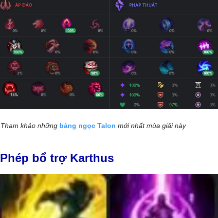
Tham khảo những
bảng ngọc Talon
mới nhất mùa giải này
Phép bổ trợ Karthus