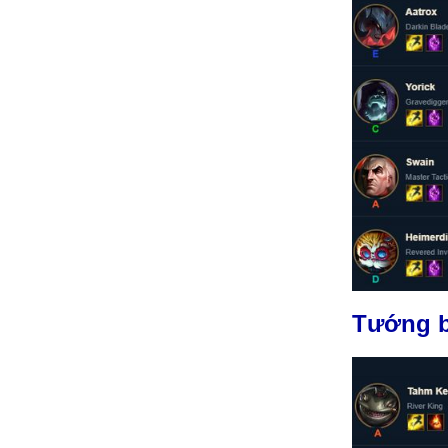
Tướng b