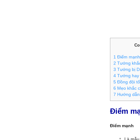
Co
1
Điểm mạnh 
2
Tướng khắc
3
Tướng bị Da
4
Tướng hay đ
5
Đồng đội tố
6
Mẹo khắc c
7
Hướng dẫn 
Điểm mạ
Điểm mạnh
Là mẫu 