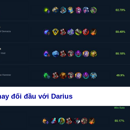
ay đối đầu với Darius