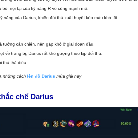
u bò, nội tại của kỹ năng R vô cùng mạnh mẽ.
 kỹ năng của Darius, khiến đối thủ xuất huyết kéo máu khá tốt.
là tướng cận chiến, nên gặp khó ở giai đoạn đầu.
họt về trang bị, Darius rất khó gượng theo kịp đối thủ.
i thủ thả diều.
a những cách
lên đồ Darius
mùa giải này
hắc chế Darius