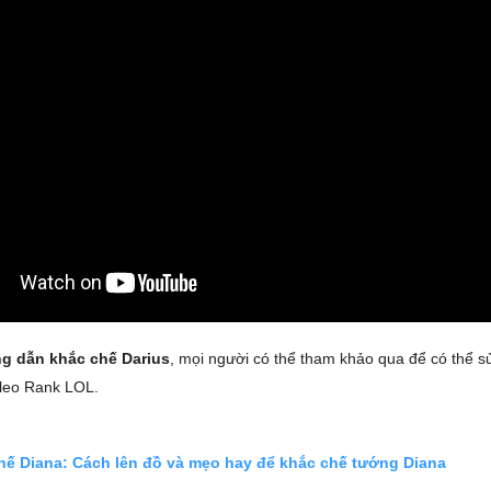
g dẫn khắc chế Darius
, mọi người có thể tham khảo qua để có thể s
 leo Rank LOL.
hế Diana: Cách lên đồ và mẹo hay để khắc chế tướng Diana