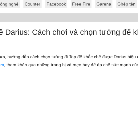
ông nghệ
Counter
Facebook
Free Fire
Garena
Ghép tên
ế Darius: Cách chơi và chọn tướng để 
ius
, hướng dẫn cách chọn tướng đi Top để khắc chế được Darius hiệu
om
, tham khảo qua những trang bị và mẹo hay để áp chế sức mạnh của