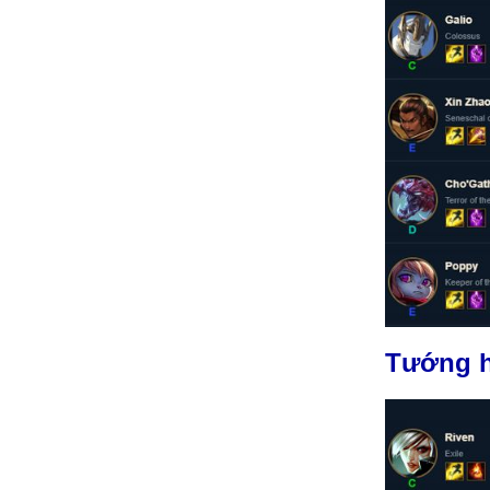
Tướng h