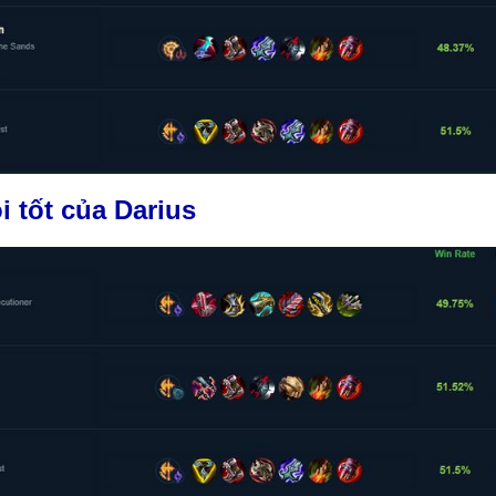
 tốt của Darius