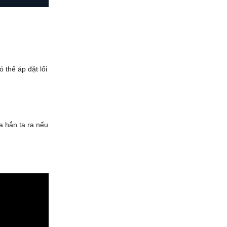
 thể áp đặt lối
xa hắn ta ra nếu