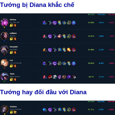
Tướng bị Diana khắc chế
Tướng hay đối đầu với Diana