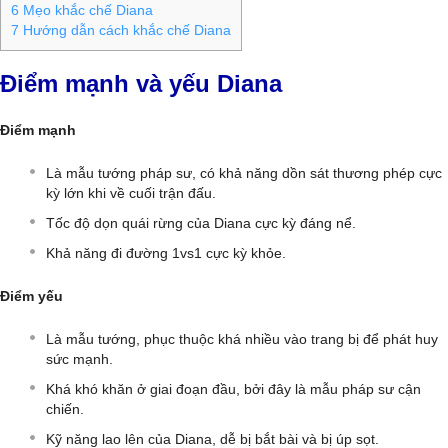
6
Mẹo khắc chế Diana
7
Hướng dẫn cách khắc chế Diana
Điểm mạnh và yếu Diana
Điểm mạnh
Là mẫu tướng pháp sư, có khả năng dồn sát thương phép cực
kỳ lớn khi về cuối trận đấu.
Tốc độ dọn quái rừng của Diana cực kỳ đáng nể.
Khả năng đi đường 1vs1 cực kỳ khỏe.
Điểm yếu
Là mẫu tướng, phục thuộc khá nhiều vào trang bị để phát huy
sức mạnh.
Khá khó khăn ở giai đoạn đầu, bởi đây là mẫu pháp sư cận
chiến.
Kỹ năng lao lên của Diana, dễ bị bắt bài và bị úp sọt.