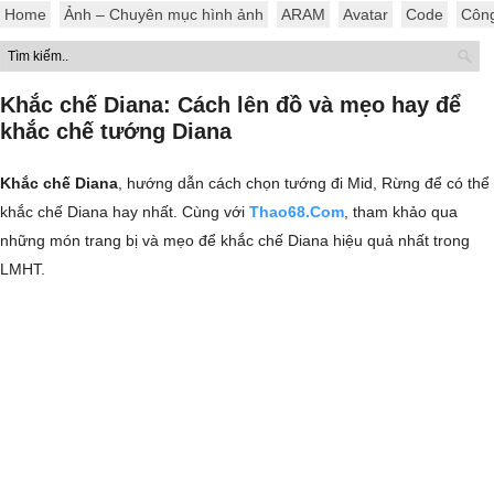
Home
Ảnh – Chuyên mục hình ảnh
ARAM
Avatar
Code
Côn
Khắc chế Diana: Cách lên đồ và mẹo hay để
khắc chế tướng Diana
Khắc chế Diana
, hướng dẫn cách chọn tướng đi Mid, Rừng để có thể
khắc chế Diana hay nhất. Cùng với
Thao68.Com
, tham khảo qua
những món trang bị và mẹo để khắc chế Diana hiệu quả nhất trong
LMHT.