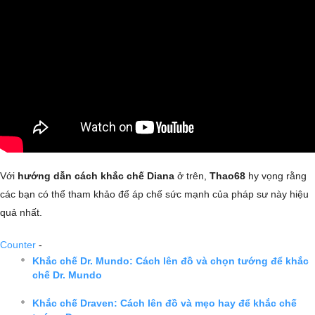
Với
hướng dẫn cách khắc chế Diana
ở trên,
Thao68
hy vọng rằng
các bạn có thể tham khảo để áp chế sức mạnh của pháp sư này hiệu
quả nhất.
Counter
-
Khắc chế Dr. Mundo: Cách lên đồ và chọn tướng để khắc
chế Dr. Mundo
Khắc chế Draven: Cách lên đồ và mẹo hay để khắc chế