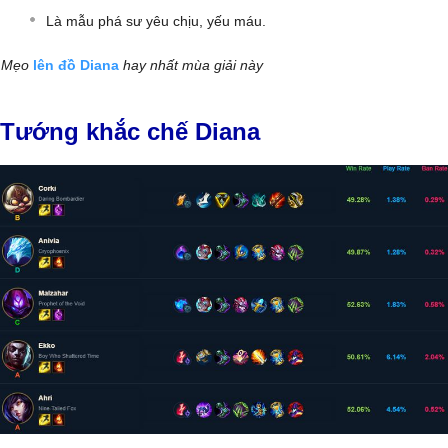
Là mẫu phá sư yêu chịu, yếu máu.
Mẹo
lên đồ Diana
hay nhất mùa giải này
Tướng khắc chế Diana