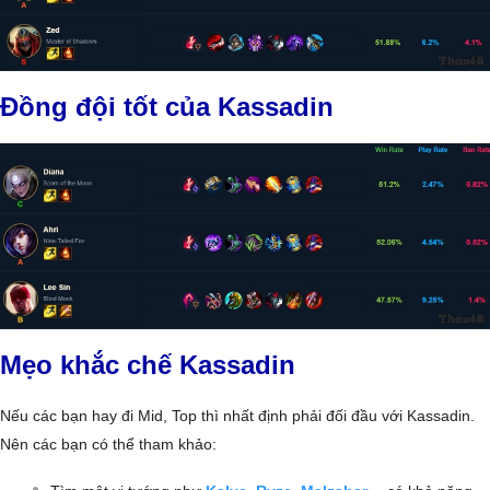
Đồng đội tốt của Kassadin
Mẹo khắc chế Kassadin
Nếu các bạn hay đi Mid, Top thì nhất định phải đối đầu với Kassadin.
Nên các bạn có thể tham khảo: