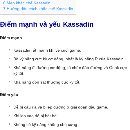
6
Mẹo khắc chế Kassadin
7
Hướng dẫn cách khắc chế Kassadin
Điểm mạnh và yếu Kassadin
Điểm mạnh
Kassadin rất mạnh khi về cuối game.
Bộ kỹ năng cực kỳ cơ động, nhất là kỹ năng R của Kassadin.
Khả năng đi đường cơ động, tổ chức đảo đường và Gnak cực
kỳ tốt.
Khả năng dồn sát thương cực kỳ tốt.
Điểm yếu
Dễ bị cấu rỉa và bị ép đường ở giai đoạn đầu game.
Khi lào vào dễ bị bắt bài.
Không có kỹ năng khống chế cứng.