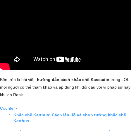
Bên trên là bài viết,
hướng dẫn cách khắc chế Kassadin
trong LOL
mọi người có thể tham khảo và áp dụng khi đối đầu với vị pháp sư này
khi leo Rank.
Counter
-
Khắc chế Karthus: Cách lên đồ và chọn tướng khắc chế
Karthus