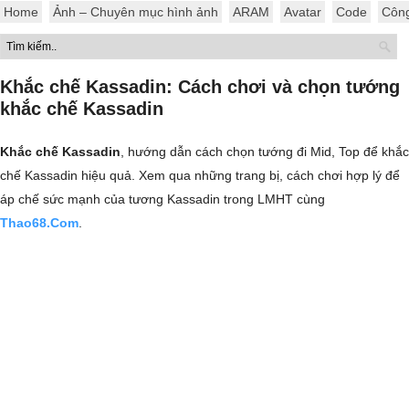
Home
Ảnh – Chuyên mục hình ảnh
ARAM
Avatar
Code
Côn
Khắc chế Kassadin: Cách chơi và chọn tướng
khắc chế Kassadin
Khắc chế Kassadin
, hướng dẫn cách chọn tướng đi Mid, Top để khắc
chế Kassadin hiệu quả. Xem qua những trang bị, cách chơi hợp lý để
áp chế sức mạnh của tương Kassadin trong LMHT cùng
Thao68.Com
.