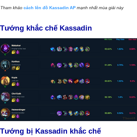
Tham khảo
cách lên đồ Kassadin AP
mạnh nhất mùa giải này
Tướng khắc chế Kassadin
Tướng bị Kassadin khắc chế