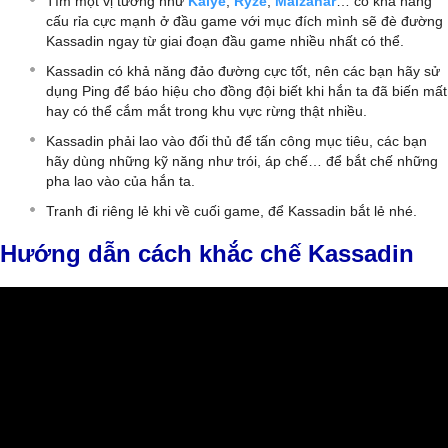
Tìm một vị tướng như
Kalye
,
Ryze
,
Malzahar
… có khả năng
cấu rỉa cực mạnh ở đầu game với mục đích mình sẽ đè đường
Kassadin ngay từ giai đoạn đầu game nhiều nhất có thể.
Kassadin có khả năng đảo đường cực tốt, nên các bạn hãy sử
dụng Ping để báo hiệu cho đồng đội biết khi hắn ta đã biến mất
hay có thể cắm mắt trong khu vực rừng thật nhiều.
Kassadin phải lao vào đối thủ để tấn công mục tiêu, các bạn
hãy dùng những kỹ năng như trói, áp chế… để bắt chế những
pha lao vào của hắn ta.
Tranh đi riêng lẻ khi về cuối game, để Kassadin bắt lẻ nhé.
Hướng dẫn cách khắc chế Kassadin