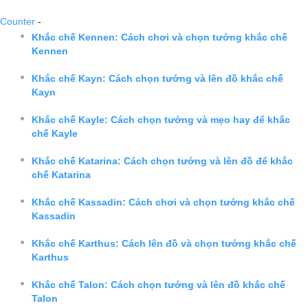
Counter
-
Khắc chế Kennen: Cách chơi và chọn tướng khắc chế
Kennen
Khắc chế Kayn: Cách chọn tướng và lên đồ khắc chế
Kayn
Khắc chế Kayle: Cách chọn tướng và mẹo hay để khắc
chế Kayle
Khắc chế Katarina: Cách chọn tướng và lên đồ để khắc
chế Katarina
Khắc chế Kassadin: Cách chơi và chọn tướng khắc chế
Kassadin
Khắc chế Karthus: Cách lên đồ và chọn tướng khắc chế
Karthus
Khắc chế Talon: Cách chọn tướng và lên đồ khắc chế
Talon