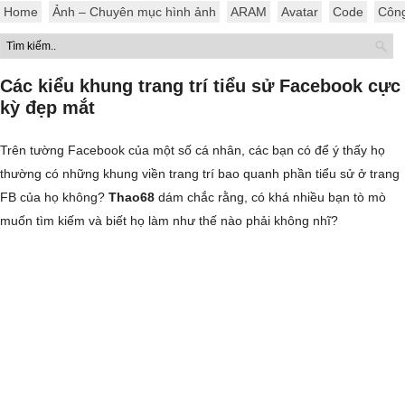
Home
Ảnh – Chuyên mục hình ảnh
ARAM
Avatar
Code
Côn
Các kiểu khung trang trí tiểu sử Facebook cực
kỳ đẹp mắt
Trên tường Facebook của một số cá nhân, các bạn có để ý thấy họ
thường có những khung viền trang trí bao quanh phần tiểu sử ở trang
FB của họ không?
Thao68
dám chắc rằng, có khá nhiều bạn tò mò
muốn tìm kiếm và biết họ làm như thế nào phải không nhĩ?