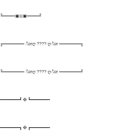
╚════▣◎▣════╝
╔═══════ ೋღ ???? ღೋ ═══════╗
╚═══════ ೋღ ???? ღೋ ═══════╝
━━━━━━━━┛ ✠ ┗━━━━━━━━
━━━━━━━━┓ ✠ ┏━━━━━━━━