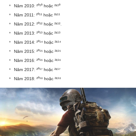
Năm 2010: ²⁰¹⁰ hoặc ²ᵏ¹⁰
Năm 2011: ²⁰¹¹ hoặc ²ᵏ¹¹
Năm 2012: ²⁰¹² hoặc ²ᵏ¹².
Năm 2013: ²⁰¹³ hoặc ²ᵏ¹³
Năm 2014: ²⁰¹⁴ hoặc ²ᵏ¹⁴
Năm 2015: ²⁰¹⁵ hoặc ²ᵏ¹⁵
Năm 2016: ²⁰¹⁶ hoặc ²ᵏ¹⁶
Năm 2017: ²⁰¹⁷ hoặc ²ᵏ¹⁷
Năm 2018: ²⁰¹⁸ hoặc ²ᵏ¹⁸