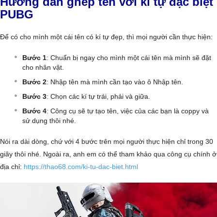
Hướng dẫn ghép tên với kí tự đặc biệt
PUBG
Để có cho mình một cái tên có kí tự đẹp, thì mọi người cần thực hiện:
Bước 1
: Chuẩn bị ngay cho mình một cái tên mà mình sẽ đặt
cho nhân vật.
Bước 2
: Nhập tên mà mình cần tạo vào ô Nhập tên.
Bước 3
: Chọn các kí tự trái, phải và giữa.
Bước 4
: Công cụ sẽ tự tạo tên, việc của các bạn là coppy và
sử dụng thôi nhé.
Nói ra dài dòng, chứ với 4 bước trên mọi người thực hiện chỉ trong 30
giây thôi nhé. Ngoài ra, anh em có thể tham khảo qua công cụ chính ở
địa chỉ:
https://thao68.com/ki-tu-dac-biet.html