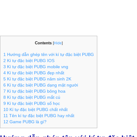
Contents
[
Hide
]
1
Hướng dẫn ghép tên với kí tự đặc biệt PUBG
2
Kí tự đặc biệt PUBG IOS
3
Kí tự đặc biệt PUBG mobile vng
4
Kí tự đặc biệt PUBG đẹp nhất
5
Kí tự đặc biệt PUBG năm sinh 2K
6
Kí tự đặc biệt PUBG dạng mặt người
7
Kí tự đặc biệt PUBG bông hoa
8
Kí tự đặc biệt PUBG mắt cú
9
Kí tự đặc biệt PUBG số học
10
Kí tự đặc biệt PUBG chất nhất
11
Tên kí tự đặc biệt PUBG hay nhất
12
Game PUBG là gì?