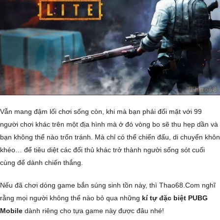
Vẫn mang đậm lối chơi sống còn, khi mà bạn phải đối mặt với 99
người chơi khác trên một địa hình mà ở đó vòng bo sẽ thu hẹp dần và
bạn không thể nào trốn tránh. Mà chỉ có thể chiến đấu, di chuyển khôn
khéo… để tiêu diệt các đối thủ khác trở thành người sống sót cuối
cùng để dành chiến thắng.
Nếu đã chơi dòng game bắn súng sinh tồn này, thì Thao68.Com nghĩ
rằng mọi người không thể nào bỏ qua những
kí tự đặc biệt PUBG
Mobile
dành riêng cho tựa game này được đâu nhé!