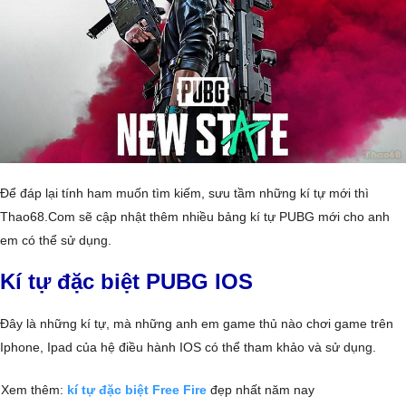
Để đáp lại tính ham muốn tìm kiếm, sưu tầm những kí tự mới thì
Thao68.Com sẽ cập nhật thêm nhiều bảng kí tự PUBG mới cho anh
em có thể sử dụng.
Kí tự đặc biệt PUBG IOS
Đây là những kí tự, mà những anh em game thủ nào chơi game trên
Iphone, Ipad của hệ điều hành IOS có thể tham khảo và sử dụng.
Xem thêm:
kí tự đặc biệt Free Fire
đẹp nhất năm nay