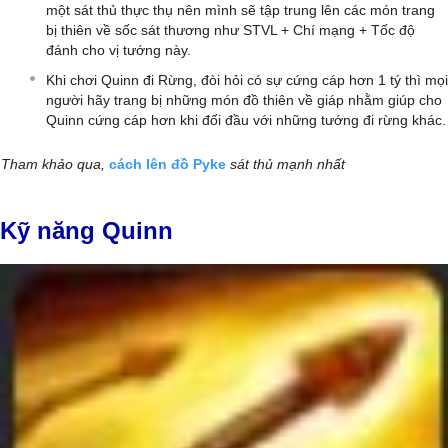
một sát thủ thực thụ nên mình sẽ tập trung lên các món trang
bị thiên về sốc sát thương như STVL + Chí mạng + Tốc độ
đánh cho vị tướng này.
Khi chơi Quinn đi Rừng, đòi hỏi có sự cứng cáp hơn 1 tý thì mọi
người hãy trang bị những món đồ thiên về giáp nhằm giúp cho
Quinn cứng cáp hơn khi đối đầu với những tướng đi rừng khác.
Tham khảo qua,
cách lên đồ Pyke
sát thủ mạnh nhất
Kỹ năng Quinn