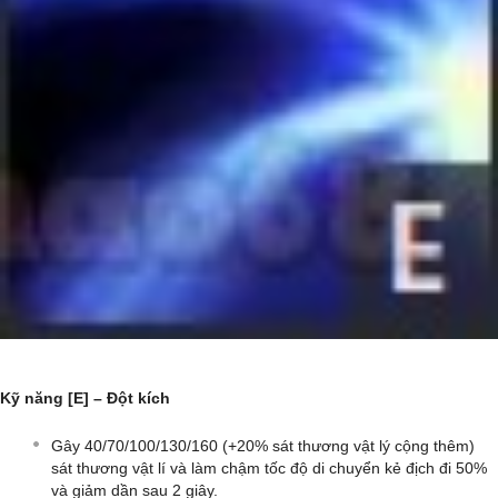
Kỹ năng [E] – Đột kích
Gây 40/70/100/130/160 (+20% sát thương vật lý cộng thêm)
sát thương vật lí và làm chậm tốc độ di chuyển kẻ địch đi 50%
và giảm dần sau 2 giây.