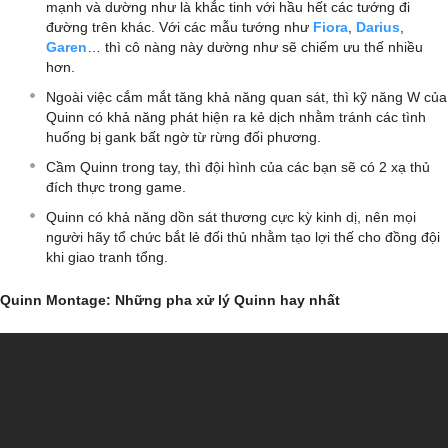
mạnh và dường như là khắc tinh với hầu hết các tướng đi
đường trên khác. Với các mẫu tướng như
Fiora
,
Darius
,
Garen
… thì cô nàng này dường như sẽ chiếm ưu thế nhiều
hơn.
Ngoài việc cắm mắt tăng khả năng quan sát, thì kỹ năng W của
Quinn có khả năng phát hiện ra kẻ dịch nhằm tránh các tình
huống bị gank bất ngờ từ rừng đối phương.
Cầm Quinn trong tay, thì đội hình của các bạn sẽ có 2 xạ thủ
đích thực trong game.
Quinn có khả năng dồn sát thương cực kỳ kinh dị, nên mọi
người hãy tổ chức bắt lẻ đối thủ nhằm tạo lợi thế cho đồng đội
khi giao tranh tổng.
Quinn Montage: Những pha xử lý Quinn hay nhất