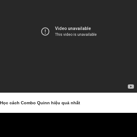
Học cách Combo Quinn hiệu quả nhất