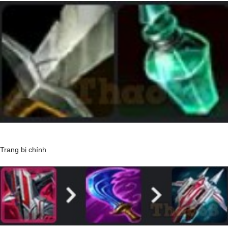
Trang bị chính