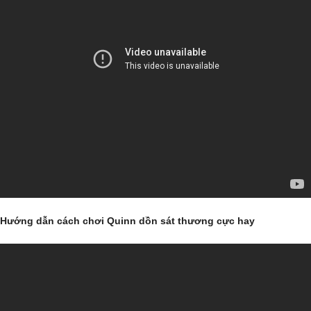
Hướng dẫn cách chơi Quinn dồn sát thương cực hay