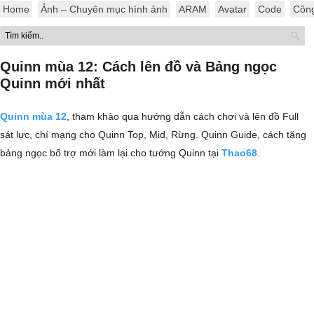
Home
Ảnh – Chuyên mục hình ảnh
ARAM
Avatar
Code
Côn
Quinn mùa 12: Cách lên đồ và Bảng ngọc
Quinn mới nhất
Quinn mùa 12
, tham khảo qua hướng dẫn cách chơi và lên đồ Full
sát lực, chí mạng cho Quinn Top, Mid, Rừng. Quinn Guide, cách tăng
bảng ngọc bổ trợ mới làm lại cho tướng Quinn tại
Thao68
.