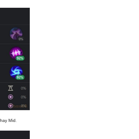
 hay Mid.