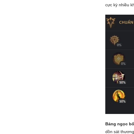
cực kỳ nhiều kh
Bảng ngọc bổ
dồn sát thươn