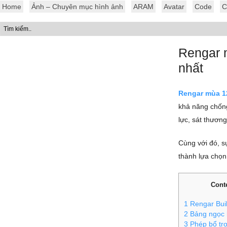
Home
Ảnh – Chuyên mục hình ảnh
ARAM
Avatar
Code
C
Rengar 
nhất
Rengar mùa 1
khả năng chống
lực, sát thương
Cùng với đó, s
thành lựa chọn
Cont
1
Rengar Bui
2
Bảng ngọc 
3
Phép bổ tr