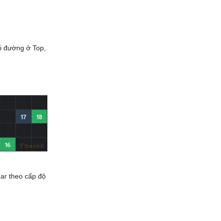
đi đường ở Top,
ar theo cấp độ