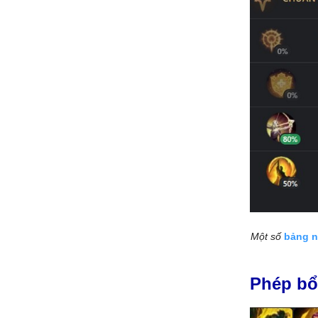
Một số
bảng n
Phép bổ