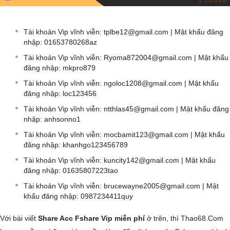
Tài khoản Vip vĩnh viễn:
tplbe12@gmail.com
| Mật khẩu đăng
nhập: 01653780268az
Tài khoản Vip vĩnh viễn:
Ryoma872004@gmail.com
| Mật khẩu
đăng nhập: mkpro879
Tài khoản Vip vĩnh viễn:
ngoloc1208@gmail.com
| Mật khẩu
đăng nhập: loc123456
Tài khoản Vip vĩnh viễn:
ntthlas45@gmail.com
| Mật khẩu đăng
nhập: anhsonno1
Tài khoản Vip vĩnh viễn:
mocbamit123@gmail.com
| Mật khẩu
đăng nhập: khanhgo123456789
Tài khoản Vip vĩnh viễn:
kuncity142@gmail.com
| Mật khẩu
đăng nhập: 01635807223tao
Tài khoản Vip vĩnh viễn:
brucewayne2005@gmail.com
| Mật
khẩu đăng nhập: 0987234411quy
Với bài viết
Share Acc Fshare Vip miễn phí
ở trên, thì Thao68.Com