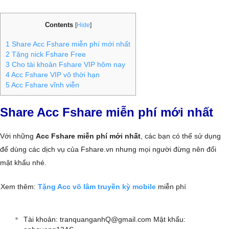
Contents
[
Hide
]
1
Share Acc Fshare miễn phí mới nhất
2
Tặng nick Fshare Free
3
Cho tài khoản Fshare VIP hôm nay
4
Acc Fshare VIP vô thời hạn
5
Acc Fshare vĩnh viễn
Share Acc Fshare miễn phí mới nhất
Với những
Acc Fshare miễn phí mới nhất
, các bạn có thể sử dụng
để dùng các dịch vụ của Fshare.vn nhưng mọi người đừng nên đổi
mật khẩu nhé.
Xem thêm:
Tặng Acc võ lâm truyền kỳ mobile
miễn phí
Tài khoản:
tranquanganhQ@gmail.com
Mật khẩu: