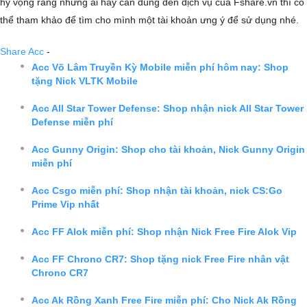
hy vọng rằng những ai hay cần dùng đến dịch vụ của Fshare.vn thì có
thể tham khảo để tìm cho mình một tài khoản ưng ý để sử dụng nhé.
Share Acc
-
Acc Võ Lâm Truyền Kỳ Mobile miễn phí hôm nay: Shop
tặng Nick VLTK Mobile
Acc All Star Tower Defense: Shop nhận nick All Star Tower
Defense miễn phí
Acc Gunny Origin: Shop cho tài khoản, Nick Gunny Origin
miễn phí
Acc Csgo miễn phí: Shop nhận tài khoản, nick CS:Go
Prime Vip nhất
Acc FF Alok miễn phí: Shop nhận Nick Free Fire Alok Vip
Acc FF Chrono CR7: Shop tặng nick Free Fire nhân vật
Chrono CR7
Acc Ak Rồng Xanh Free Fire miễn phí: Cho Nick Ak Rồng