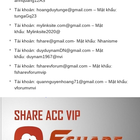
anhquang12AS
Tài khoản:
hoangduytunge@gmail.com
– Mật khẩu:
tungaGq23
Tài khoản:
mylinksite.com@gmail.com
– Mật
khẩu: Mylinksite2020@
Tài khoản:
fshare@gmail.com-
Mật khẩu: Nhanisme
Tài khoản:
duyduynamDN@gmail.com
– Mật
khẩu: duynam1967@nvi
Tài khoản:
fsharevforum@gmail.com
– Mật khẩu:
fsharevforumvip
Tài khoản:
quannguyenhoang71@gmail.com
– Mật khẩu:
vforumvnvi