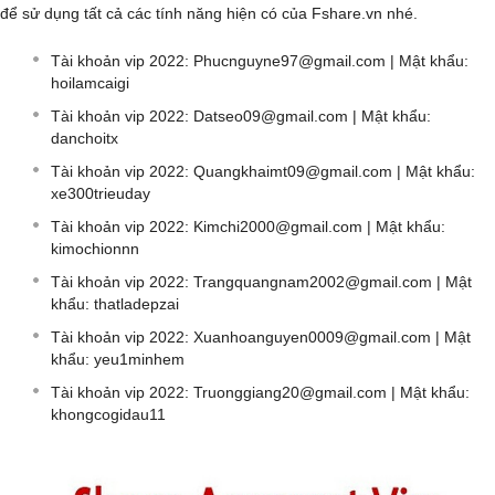
để sử dụng tất cả các tính năng hiện có của Fshare.vn nhé.
Tài khoản vip 2022:
Phucnguyne97@gmail.com
| Mật khẩu:
hoilamcaigi
Tài khoản vip 2022:
Datseo09@gmail.com
| Mật khẩu:
danchoitx
Tài khoản vip 2022:
Quangkhaimt09@gmail.com
| Mật khẩu:
xe300trieuday
Tài khoản vip 2022:
Kimchi2000@gmail.com
| Mật khẩu:
kimochionnn
Tài khoản vip 2022:
Trangquangnam2002@gmail.com
| Mật
khẩu: thatladepzai
Tài khoản vip 2022:
Xuanhoanguyen0009@gmail.com
| Mật
khẩu: yeu1minhem
Tài khoản vip 2022:
Truonggiang20@gmail.com
| Mật khẩu:
khongcogidau11