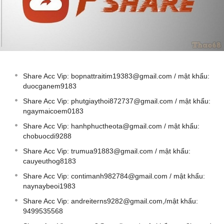
Share Acc Vip:
bopnattraitim19383@gmail.com
/ mật khẩu:
duocganem9183
Share Acc Vip:
phutgiaythoi872737@gmail.com
/ mật khẩu:
ngaymaicoem0183
Share Acc Vip:
hanhphuctheota@gmail.com
/ mật khẩu:
chobuocdi9288
Share Acc Vip:
trumua91883@gmail.com
/ mật khẩu:
cauyeuthog8183
Share Acc Vip:
contimanh982784@gmail.com
/ mật khẩu:
naynaybeoi1983
Share Acc Vip:
andreiterns9282@gmail.com
,/mật khẩu:
9499535568