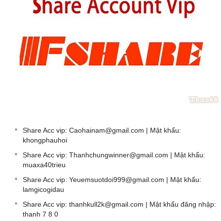
Share Acc vip:
Caohainam@gmail.com
| Mật khẩu:
khongphauhoi
Share Acc vip:
Thanhchungwinner@gmail.com
| Mật khẩu:
muaxa40trieu
Share Acc vip:
Yeuemsuotdoi999@gmail.com
| Mật khẩu:
lamgicogidau
Share Acc vip:
thanhkull2k@gmail.com
| Mật khẩu đăng nhập:
thanh 7 8 0