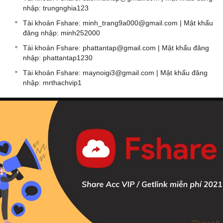
nhập: trungnghia123
Tài khoản Fshare:
minh_trang9a000@gmail.com
| Mật khẩu
đăng nhập: minh252000
Tài khoản Fshare:
phattantap@gmail.com
| Mật khẩu đăng
nhập: phattantap1230
Tài khoản Fshare:
maynoigi3@gmail.com
| Mật khẩu đăng
nhập: mrthachvip1