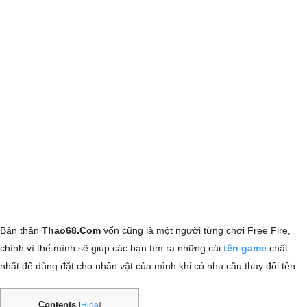
Bản thân
Thao68.Com
vốn cũng là một người từng chơi Free Fire,
chính vì thế mình sẽ giúp các bạn tìm ra những cái
tên game
chất
nhất để dùng đặt cho nhân vật của mình khi có nhu cầu thay đổi tên.
Contents
[
Hide
]