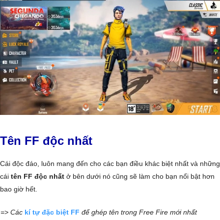
Tên FF độc nhất
Cái độc đáo, luôn mang đến cho các bạn điều khác biệt nhất và những
cái
tên FF độc nhất
ở bên dưới nó cũng sẽ làm cho bạn nổi bật hơn
bao giờ hết.
=> Các
kí tự đặc biệt FF
để ghép tên trong Free Fire mới nhất