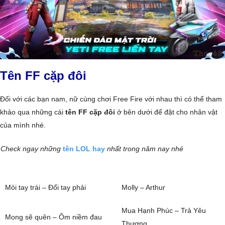
Tên FF cặp đôi
Đối với các bạn nam, nữ cùng chơi Free Fire với nhau thì có thể tham
khảo qua những cái
tên FF cặp đôi
ở bên dưới để đặt cho nhân vật
của mình nhé.
Check ngay những
tên LOL hay
nhất trong năm nay nhé
Mỏi tay trái – Đổi tay phải
Molly – Arthur
Mua Hạnh Phúc – Trả Yêu
Mong sẽ quên – Ôm niềm đau
Thương