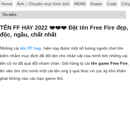
Home
Ảnh – Chuyên mục hình ảnh
ARAM
Avatar
Code
Côn
TÊN FF HAY 2022 ❤️❤️❤️ Đặt tên Free Fire đẹp,
độc, ngầu, chất nhất
Những cái
tên FF hay
, hiện nay được một số lượng người chơi tìm
kiếm nhằm mục đích để đổi tên cho nhân vật của mình bởi những cái
tên cũ nó đã quá đổi nhàm chán. Giữ hàng tỷ cái
tên game Free Fire
,
thì việc tìm cho mình một cái tên ưng ý quả thực nó cực kỳ khó khăn
phải không nào các bạn game thủ.