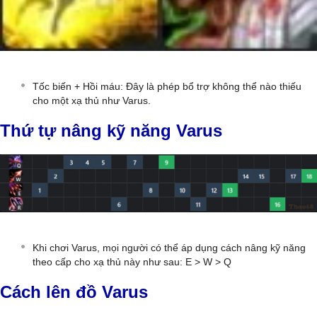
Tốc biến + Hồi máu: Đây là phép bổ trợ không thể nào thiếu
cho một xạ thủ như Varus.
Thứ tự nâng kỹ năng Varus
Khi chơi Varus, mọi người có thể áp dụng cách nâng kỹ năng
theo cấp cho xạ thủ này như sau: E > W > Q
Cách lên đồ Varus