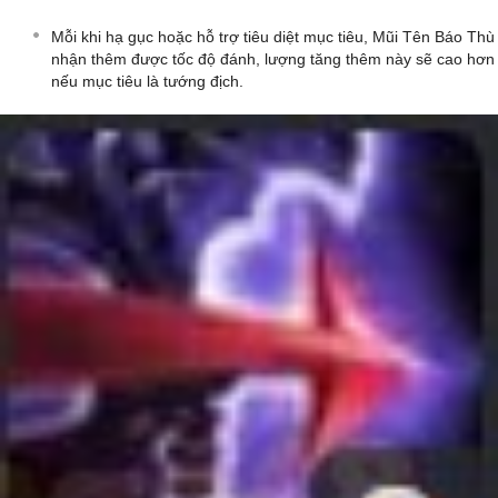
Mỗi khi hạ gục hoặc hỗ trợ tiêu diệt mục tiêu, Mũi Tên Báo Thù
nhận thêm được tốc độ đánh, lượng tăng thêm này sẽ cao hơn
nếu mục tiêu là tướng địch.