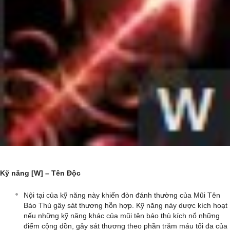
Kỹ năng [W] – Tên Độc
Nội tại của kỹ năng này khiến đòn đánh thường của Mũi Tên
Báo Thù gây sát thương hỗn hợp. Kỹ năng này dược kích hoạt
nếu những kỹ năng khác của mũi tên báo thù kích nổ những
điểm cộng dồn, gây sát thương theo phần trăm máu tối đa của