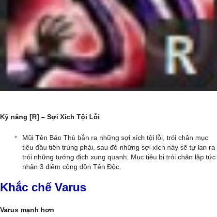
Kỹ năng [R] – Sợi Xích Tội Lỗi
Mũi Tên Báo Thù bắn ra những sợi xích tội lỗi, trói chân mục
tiêu đầu tiên trúng phải, sau đó những sợi xích này sẽ tự lan ra
trói những tướng địch xung quanh. Mục tiêu bị trói chân lập tức
nhận 3 điểm cộng dồn Tên Độc.
Khắc chế Varus
Varus mạnh hơn