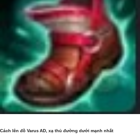
Cách lên đồ Varus AD, xạ thủ đường dưới mạnh nhất