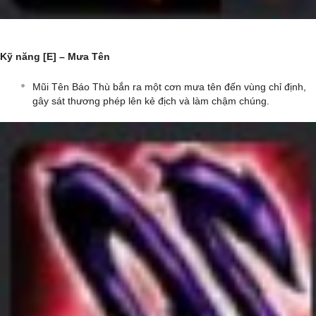
Kỹ năng [E] – Mưa Tên
Mũi Tên Báo Thù bắn ra một cơn mưa tên đến vùng chỉ định,
gây sát thương phép lên kẻ địch và làm chậm chúng.