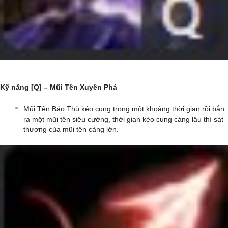
Kỹ năng [Q] – Mũi Tên Xuyên Phá
Mũi Tên Báo Thù kéo cung trong một khoảng thời gian rồi bắn
ra một mũi tên siêu cường, thời gian kéo cung càng lâu thì sát
thương của mũi tên càng lớn.