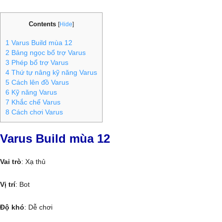
Contents
[
Hide
]
1
Varus Build mùa 12
2
Bảng ngọc bổ trợ Varus
3
Phép bổ trợ Varus
4
Thứ tự nâng kỹ năng Varus
5
Cách lên đồ Varus
6
Kỹ năng Varus
7
Khắc chế Varus
8
Cách chơi Varus
Varus Build mùa 12
Vai trò
: Xạ thủ
Vị trí
: Bot
Độ khó
: Dễ chơi