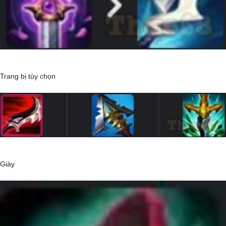
Trang bị tùy chọn
Giày