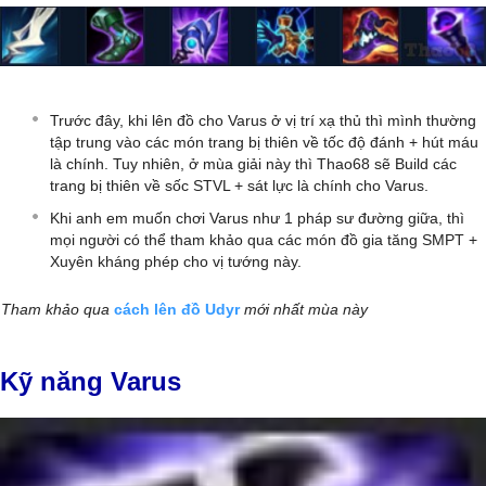
Trước đây, khi lên đồ cho Varus ở vị trí xạ thủ thì mình thường
tập trung vào các món trang bị thiên về tốc độ đánh + hút máu
là chính. Tuy nhiên, ở mùa giải này thì Thao68 sẽ Build các
trang bị thiên về sốc STVL + sát lực là chính cho Varus.
Khi anh em muốn chơi Varus như 1 pháp sư đường giữa, thì
mọi người có thể tham khảo qua các món đồ gia tăng SMPT +
Xuyên kháng phép cho vị tướng này.
Tham khảo qua
cách lên đồ Udyr
mới nhất mùa này
Kỹ năng Varus