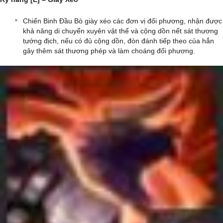
Chiến Binh Đầu Bò giày xéo các đơn vị đối phương, nhận được
khả năng di chuyển xuyên vật thể và cộng dồn nết sát thương
tướng địch, nếu có đủ cộng dồn, đòn đánh tiếp theo của hắn
gây thêm sát thương phép và làm choáng đối phương.