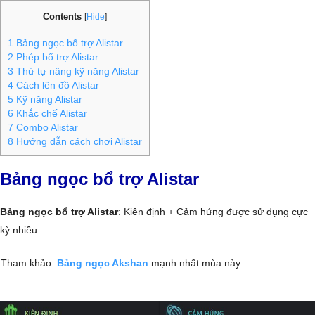
Contents
[
Hide
]
1
Bảng ngọc bổ trợ Alistar
2
Phép bổ trợ Alistar
3
Thứ tự nâng kỹ năng Alistar
4
Cách lên đồ Alistar
5
Kỹ năng Alistar
6
Khắc chế Alistar
7
Combo Alistar
8
Hướng dẫn cách chơi Alistar
Bảng ngọc bổ trợ Alistar
Bảng ngọc bổ trợ Alistar
: Kiên định + Cảm hứng được sử dụng cực
kỳ nhiều.
Tham khảo:
Bảng ngọc Akshan
mạnh nhất mùa này