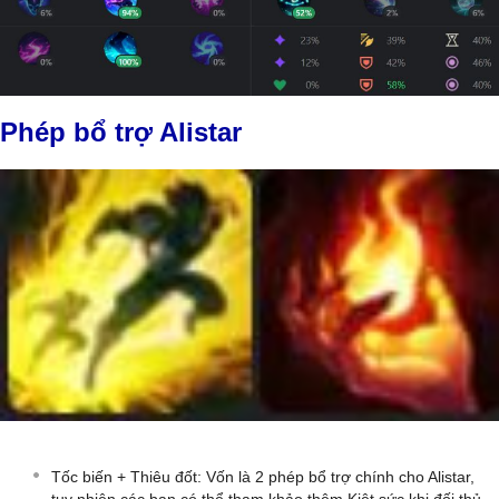
Phép bổ trợ Alistar
Tốc biến + Thiêu đốt: Vốn là 2 phép bổ trợ chính cho Alistar,
tuy nhiên các bạn có thể tham khảo thêm Kiệt sức khi đối thủ