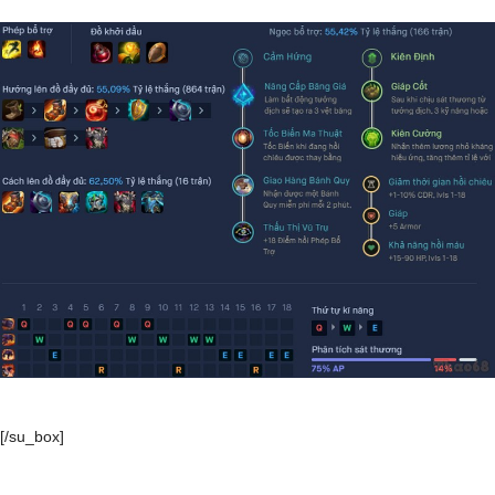
[/su_box]