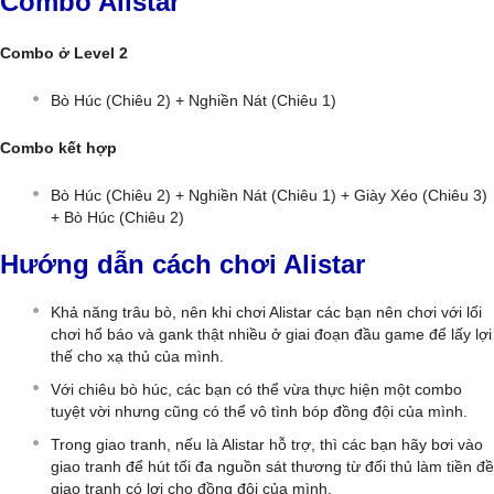
Combo Alistar
Combo ở Level 2
Bò Húc (Chiêu 2) + Nghiền Nát (Chiêu 1)
Combo kết hợp
Bò Húc (Chiêu 2) + Nghiền Nát (Chiêu 1) + Giày Xéo (Chiêu 3)
+ Bò Húc (Chiêu 2)
Hướng dẫn cách chơi Alistar
Khả năng trâu bò, nên khi chơi Alistar các bạn nên chơi với lối
chơi hổ báo và gank thật nhiều ở giai đoạn đầu game để lấy lợi
thế cho xạ thủ của mình.
Với chiêu bò húc, các bạn có thể vừa thực hiện một combo
tuyệt vời nhưng cũng có thể vô tình bóp đồng đội của mình.
Trong giao tranh, nếu là Alistar hỗ trợ, thì các bạn hãy bơi vào
giao tranh để hút tối đa nguồn sát thương từ đối thủ làm tiền đề
giao tranh có lợi cho đồng đội của mình.