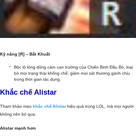
Kỹ năng [R] – Bất Khuất
Bộc lộ lòng dũng cảm can trường của Chiến Binh Đầu Bò, loại
bỏ mọi trạng thái khống chế, giảm mọi sát thương gánh chịu
trong thời gian tác dụng.
Khắc chế Alistar
Tham khảo mẹo
khắc chế Alistar
hiệu quả trong LOL, mà mọi người
không nên bỏ qua.
Alistar mạnh hơn