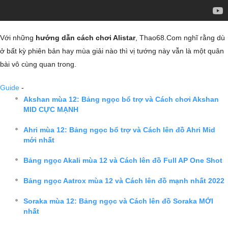
Với những
hướng dẫn cách chơi Alistar
, Thao68.Com nghĩ rằng dù
ở bất kỳ phiên bản hay mùa giải nào thì vị tướng này vẫn là một quân
bài vô cùng quan trong.
Guide
-
Akshan mùa 12: Bảng ngọc bổ trợ và Cách chơi Akshan
MID CỰC MẠNH
Ahri mùa 12: Bảng ngọc bổ trợ và Cách lên đồ Ahri Mid
mới nhất
Bảng ngọc Akali mùa 12 và Cách lên đồ Full AP One Shot
Bảng ngọc Aatrox mùa 12 và Cách lên đồ mạnh nhất 2022
Soraka mùa 12: Bảng ngọc và Cách lên đồ Soraka MỚI
nhất