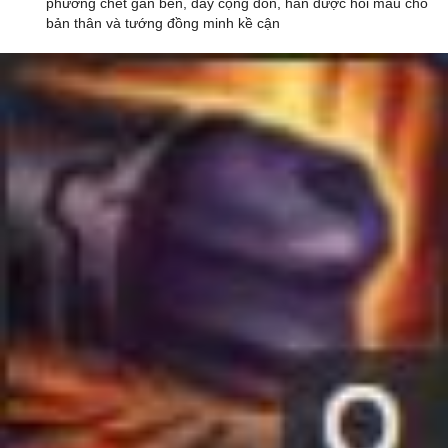
phương chết gần bên, đầy cộng dồn, hắn được hồi máu cho
bản thân và tướng đồng minh kề cận