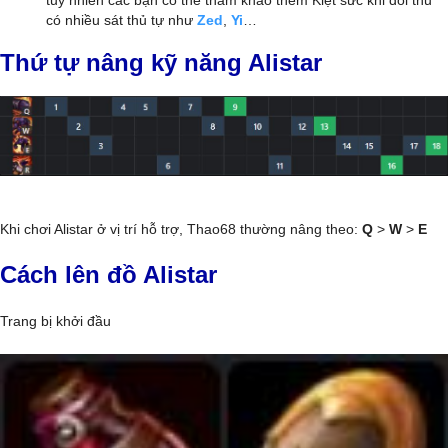
có nhiều sát thủ tự như
Zed
,
Yi
…
Thứ tự nâng kỹ năng Alistar
Khi chơi Alistar ở vị trí hỗ trợ, Thao68 thường nâng theo:
Q
>
W
>
E
Cách lên đồ Alistar
Trang bị khởi đầu