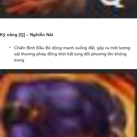
Kỹ năng [Q] – Nghiền Nát
Chiến Binh Đầu Bò dộng mạnh xuống đất, gây ra một lượng
sát thương phép đồng thời hất tung đối phương lên không
trung.