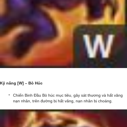
Kỹ năng [W] – Bò Húc
Chiến Binh Đầu Bò húc mục tiêu, gây sát thương và hất văng
nạn nhân, trên đường bị hất văng, nạn nhân bị choáng.