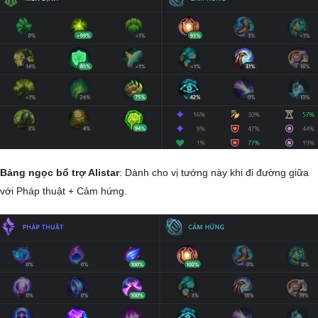
Bảng ngọc bổ trợ Alistar
: Dành cho vị tướng này khi đi đường giữa
với Pháp thuật + Cảm hứng.