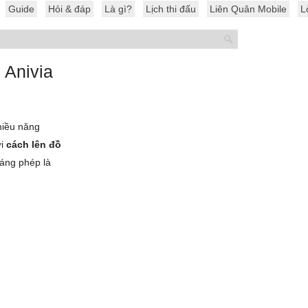
Guide
Hỏi & đáp
Là gì?
Lịch thi đấu
Liên Quân Mobile
L
 Anivia
hiều năng
ới
cách lên đồ
háng phép là