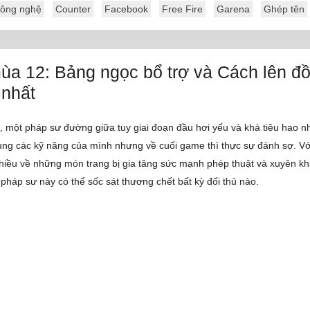
ông nghệ
Counter
Facebook
Free Fire
Garena
Ghép tên
ùa 12: Bảng ngọc bổ trợ và Cách lên đồ
 nhất
, một pháp sư đường giữa tuy giai đoạn đầu hơi yếu và khá tiêu hao n
ụng các kỹ năng của mình nhưng về cuối game thì thực sự đánh sợ. V
nhiều về những món trang bị gia tăng sức mạnh phép thuật và xuyên k
 pháp sư này có thể sốc sát thương chết bất kỳ đối thủ nào.