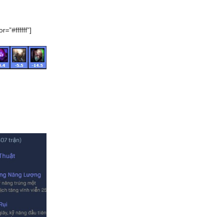
=”#ffffff”]