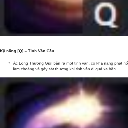
Kỹ năng [Q] – Tinh Vân Cầu
Ác Long Thượng Giới bắn ra một tinh vân, có khả năng phát nổ
làm choáng và gây sát thương khi tinh vân đi quá xa hắn.