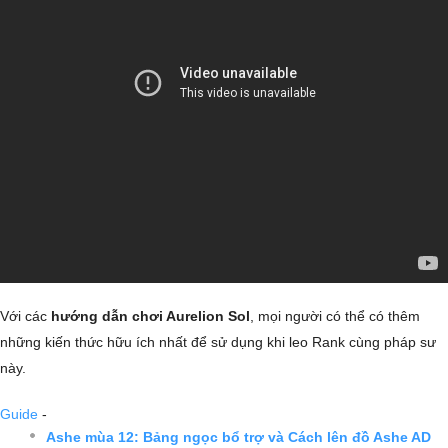
Với các
hướng dẫn chơi Aurelion Sol
, mọi người có thể có thêm
những kiến thức hữu ích nhất để sử dụng khi leo Rank cùng pháp sư
này.
Guide
-
Ashe mùa 12: Bảng ngọc bổ trợ và Cách lên đồ Ashe AD