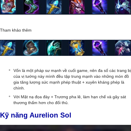
Tham khảo thêm
Vốn là một pháp sư mạnh về cuối game, nên đa số các trang bị
của vị tướng này mình đều tập trung mạnh vào những món đồ
gia tăng lượng sức mạnh phép thuật + xuyên kháng phép là
chính.
Với Mặt nạ đọa đày + Trương pha lê, làm hạn chế và gây sát
thương thấm hơn cho đối thủ.
Kỹ năng Aurelion Sol