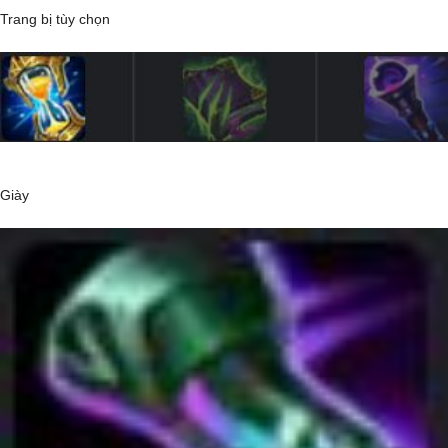
Trang bị tùy chọn
Giày