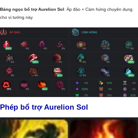
Bảng ngọc bổ trợ Aurelion Sol
: Áp đảo + Cảm hứng chuyên dụng
cho vị tướng này.
Phép bổ trợ Aurelion Sol