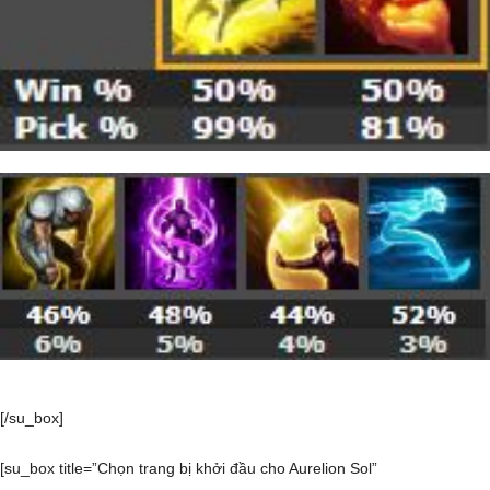
[/su_box]
[su_box title=”Chọn trang bị khởi đầu cho Aurelion Sol”