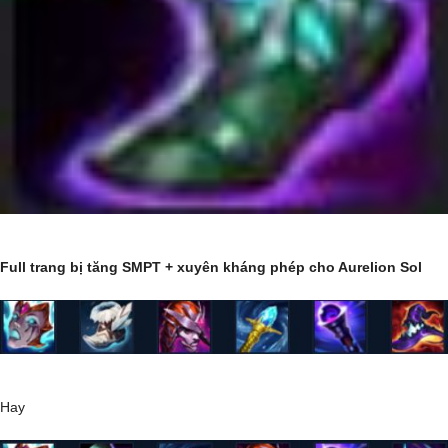
Full trang bị tăng SMPT + xuyên kháng phép cho Aurelion Sol
Hay