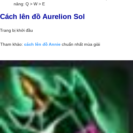
nâng: Q > W > E
Cách lên đồ Aurelion Sol
Trang bị khởi đầu
Tham khảo:
cách lên đồ Annie
chuẩn nhất mùa giải