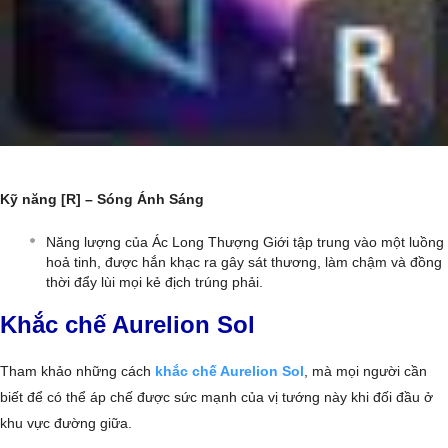
Kỹ năng [R] – Sóng Ánh Sáng
Năng lượng của Ác Long Thượng Giới tập trung vào một luồng
hoả tinh, được hắn khạc ra gây sát thương, làm chậm và đồng
thời đẩy lùi mọi kẻ địch trúng phải.
Khắc chế Aurelion Sol
Tham khảo những cách
khắc chế Aurelion Sol
, mà mọi người cần
biết để có thể áp chế được sức mạnh của vị tướng này khi đối đầu ở
khu vực đường giữa.