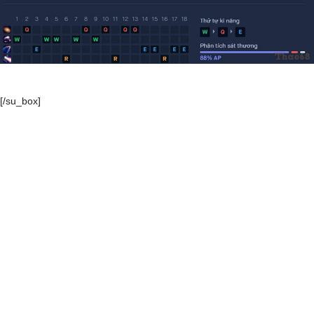
[/su_box]