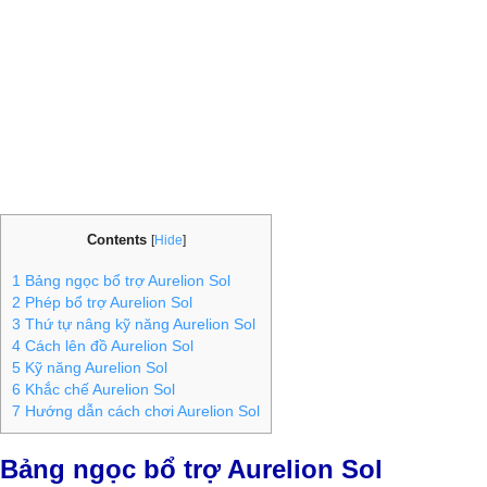
Contents
[
Hide
]
1
Bảng ngọc bổ trợ Aurelion Sol
2
Phép bổ trợ Aurelion Sol
3
Thứ tự nâng kỹ năng Aurelion Sol
4
Cách lên đồ Aurelion Sol
5
Kỹ năng Aurelion Sol
6
Khắc chế Aurelion Sol
7
Hướng dẫn cách chơi Aurelion Sol
Bảng ngọc bổ trợ Aurelion Sol