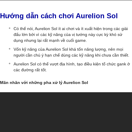
Hướng dẫn cách chơi Aurelion Sol
Có thể nói, Aurelion Sol ít ai chơi và ít xuất hiện trong các giải
đấu lớn bởi vì các kỹ năng của vị tướng này cực kỳ khó sử
dụng nhưng lại rất mạnh về cuối game.
Vốn kỹ năng của Aurelion Sol khá tốn năng lượng, nên mọi
người cần chú ý hạn chế dùng các kỹ năng khi chưa cần thiết.
Aurelion Sol có thể vượt địa hình, tạo điều kiện tổ chức gank ở
các đường rất tốt.
Mãn nhãn với những pha xử lý Aurelion Sol