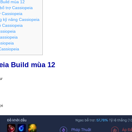
Build mùa 12
ổ trợ Cassiopeia
 Cassiopeia
g kỹ năng Cassiopeia
 Cassiopeia
ssiopeia
assiopeia
siopeia
Cassiopeia
eia Build mùa 12
sư
ơi