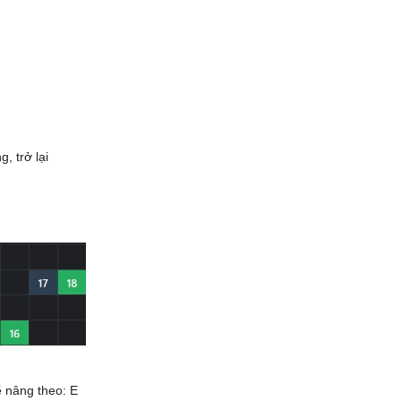
, trở lại
ẽ nâng theo: E