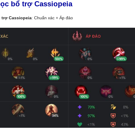
ọc bổ trợ Cassiopeia
 trợ Cassiopeia
: Chuẩn xác + Áp đảo