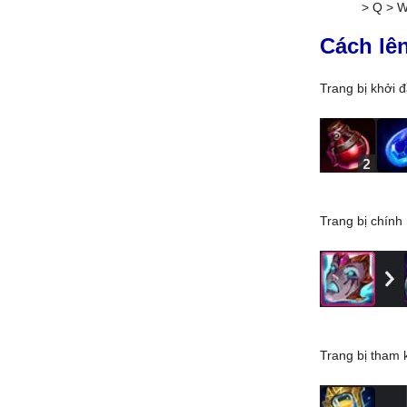
> Q > W
Cách lê
Trang bị khởi 
Trang bị chính
Trang bị tham 