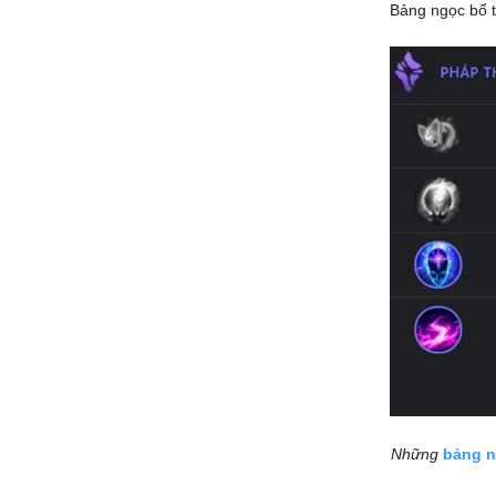
Bảng ngọc bổ t
Những
bảng n