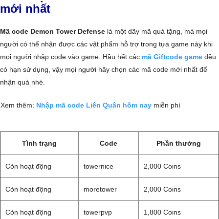
mới nhất
Mã code Demon Tower Defense
là một dãy mã quà tặng, mà mọi
người có thể nhận được các vật phẩm hỗ trợ trong tựa game này khi
mọi người nhập code vào game. Hầu hết các
mã Giftcode game
đều
có hạn sử dụng, vậy mọi người hãy chọn các mã code mới nhất để
nhận quà nhé.
Xem thêm:
Nhập mã code Liên Quân hôm nay
miễn phí
Tình trạng
Code
Phần thưởng
Còn hoạt động
towernice
2,000 Coins
Còn hoạt động
moretower
2,000 Coins
Còn hoạt động
towerpvp
1,800 Coins