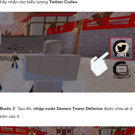
hãy nhấn vào biểu tượng
Twitter Codes
.
Bước 2
: Sau đó,
nhập code Demon Tower Defense
được chia sẻ ở
trên vào ô.