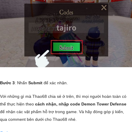
Bước 3
: Nhấn
Submit
để xác nhận.
Với những gì mà Thao68 chia sẻ ở trên, thì mọi người hoàn toàn có
thể thực hiện theo
cách nhận, nhập code Demon Tower Defense
để nhận các vật phẩm hỗ trợ trong game. Và hãy đóng góp ý kiến,
qua comment bên dưới cho Thao68 nhé.