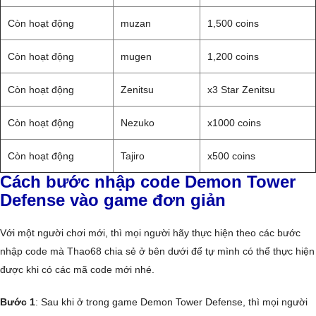
Còn hoạt động
muzan
1,500 coins
Còn hoạt động
mugen
1,200 coins
Còn hoạt động
Zenitsu
x3 Star Zenitsu
Còn hoạt động
Nezuko
x1000 coins
Còn hoạt động
Tajiro
x500 coins
Cách bước nhập code Demon Tower
Defense vào game đơn giản
Với một người chơi mới, thì mọi người hãy thực hiện theo các bước
nhập code mà Thao68 chia sẻ ở bên dưới để tự mình có thể thực hiện
được khi có các mã code mới nhé.
Bước 1
: Sau khi ở trong game Demon Tower Defense, thì mọi người