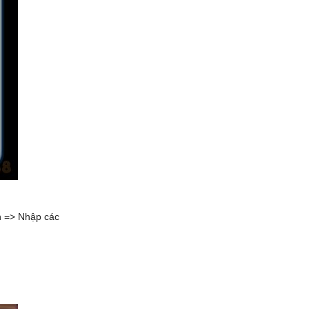
n => Nhập các