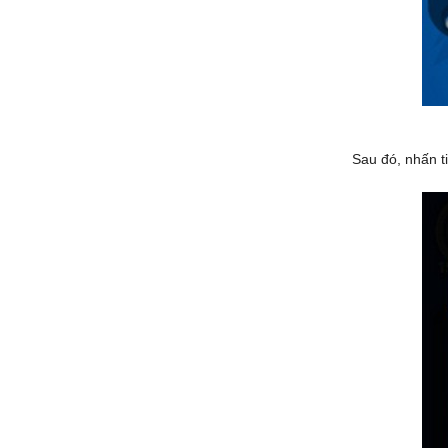
Sau đó, nhấn t