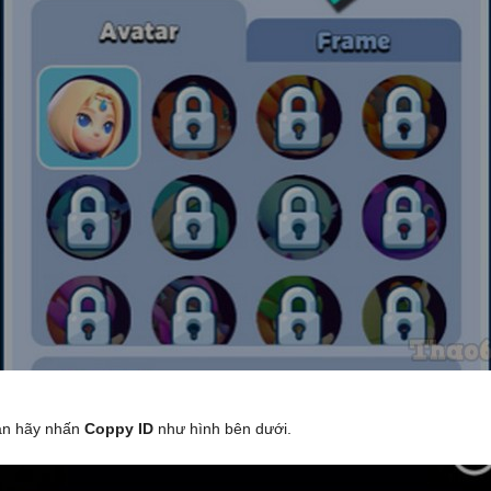
bạn hãy nhấn
Coppy ID
như hình bên dưới.