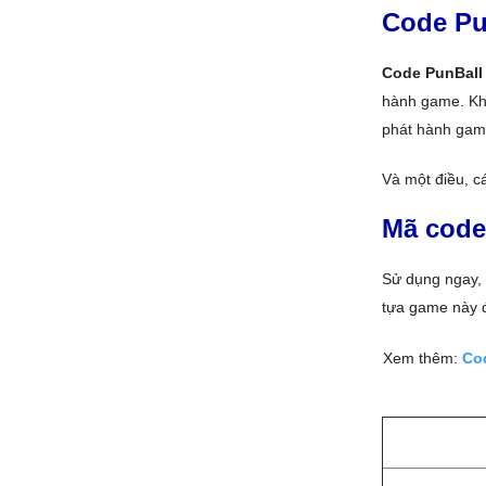
Code Pun
Code PunBall
hành game. Khi
phát hành gam
Và một điều, c
Mã code
Sử dụng ngay,
tựa game này đ
Xem thêm:
Cod