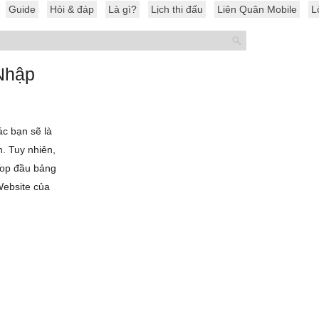
Guide
Hỏi & đáp
Là gì?
Lịch thi đấu
Liên Quân Mobile
L
Nhập
c bạn sẽ là
. Tuy nhiên,
Top đầu bảng
Website của