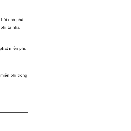
 bởi nhà phát
phí từ nhà
hát miễn phí.
miễn phí trong