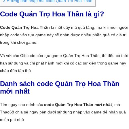
3
Hướng dẫn nhập mã code Quán Trọ Hoa Thần
Code Quán Trọ Hoa Thần là gì?
Code Quán Trọ Hoa Thần
là một dãy mã quà tặng, mà khi mọi người
nhập code vào tựa game này sẽ nhận được nhiều phần quà có giá trị
trong khi chơi game.
Và với các Giftcode của tựa game Quán Trọ Hoa Thần, thì đều có thời
hạn sử dụng và chỉ phát hành mới khi có các sự kiện trong game hay
chào đón tân thủ.
Danh sách code Quán Trọ Hoa Thần
mới nhất
Tìm ngay cho mình các
code Quán Trọ Hoa Thần mới nhất
, mà
Thao68 chia sẻ ngay bên dưới sử dụng nhập vào game để nhận quà
miễn phí nhé.