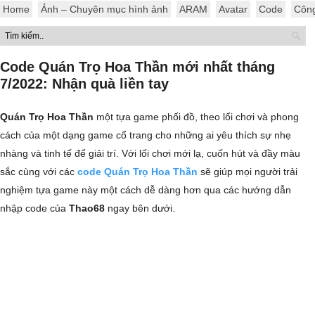
Home
Ảnh – Chuyên mục hình ảnh
ARAM
Avatar
Code
Côn
Code Quán Trọ Hoa Thần mới nhất tháng
7/2022: Nhận quà liền tay
Quán Trọ Hoa Thần
một tựa game phối đồ, theo lối chơi và phong
cách của một dạng game cổ trang cho những ai yêu thích sự nhẹ
nhàng và tinh tế để giải trí. Với lối chơi mới lạ, cuốn hút và đầy màu
sắc cùng với các
code Quán Trọ Hoa Thần
sẽ giúp mọi người trải
nghiệm tựa game này một cách dễ dàng hơn qua các hướng dẫn
nhập code của
Thao68
ngay bên dưới.