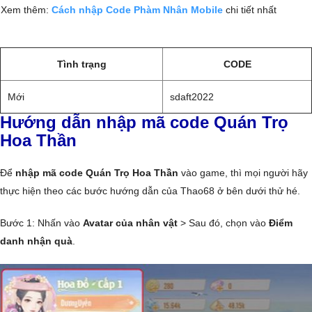
Xem thêm:
Cách nhập Code Phàm Nhân Mobile
chi tiết nhất
Tình trạng
CODE
Mới
sdaft2022
Hướng dẫn nhập mã code Quán Trọ
Hoa Thần
Để
nhập mã code Quán Trọ Hoa Thần
vào game, thì mọi người hãy
thực hiện theo các bước hướng dẫn của Thao68 ở bên dưới thử hé.
Bước 1: Nhấn vào
Avatar của nhân vật
> Sau đó, chọn vào
Điểm
danh nhận quà
.