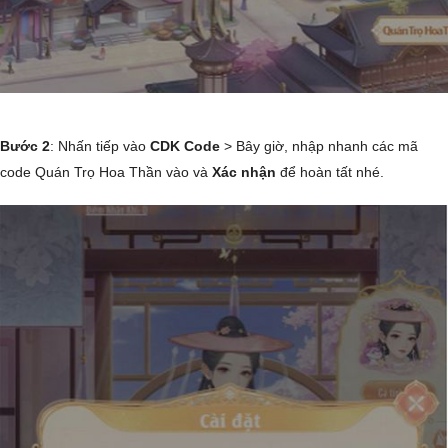
Bước 2
: Nhấn tiếp vào
CDK Code
> Bây giờ, nhập nhanh các mã
code Quán Trọ Hoa Thần vào và
Xác nhận
để hoàn tất nhé.