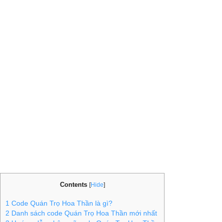
Contents
[
Hide
]
1
Code Quán Trọ Hoa Thần là gì?
2
Danh sách code Quán Trọ Hoa Thần mới nhất