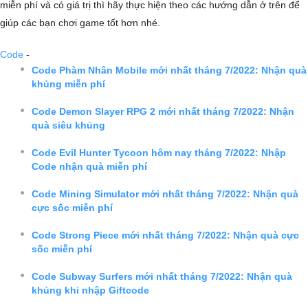
miễn phí và có giá trị thì hãy thực hiện theo các hướng dẫn ở trên để
giúp các bạn chơi game tốt hơn nhé.
Code
-
Code Phàm Nhân Mobile mới nhất tháng 7/2022: Nhận quà
khủng miễn phí
Code Demon Slayer RPG 2 mới nhất tháng 7/2022: Nhận
quà siêu khủng
Code Evil Hunter Tycoon hôm nay tháng 7/2022: Nhập
Code nhận quà miễn phí
Code Mining Simulator mới nhất tháng 7/2022: Nhận quà
cực sốc miễn phí
Code Strong Piece mới nhất tháng 7/2022: Nhận quà cực
sốc miễn phí
Code Subway Surfers mới nhất tháng 7/2022: Nhận quà
khủng khi nhập Giftcode