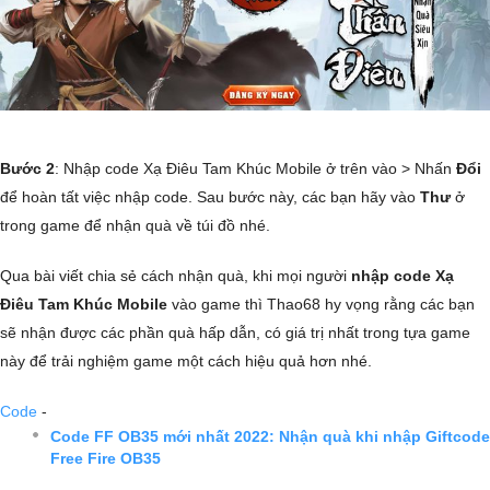
Bước 2
: Nhập code Xạ Điêu Tam Khúc Mobile ở trên vào > Nhấn
Đổi
để hoàn tất việc nhập code. Sau bước này, các bạn hãy vào
Thư
ở
trong game để nhận quà về túi đồ nhé.
Qua bài viết chia sẻ cách nhận quà, khi mọi người
nhập code Xạ
Điêu Tam Khúc Mobile
vào game thì Thao68 hy vọng rằng các bạn
sẽ nhận được các phần quà hấp dẫn, có giá trị nhất trong tựa game
này để trải nghiệm game một cách hiệu quả hơn nhé.
Code
-
Code FF OB35 mới nhất 2022: Nhận quà khi nhập Giftcode
Free Fire OB35