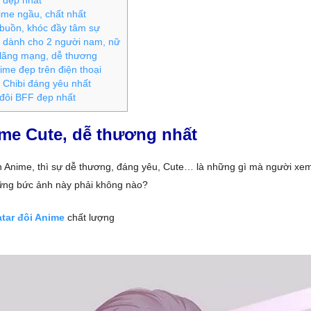
 đẹp nhất
me ngầu, chất nhất
buồn, khóc đầy tâm sự
 dành cho 2 người nam, nữ
lãng mạng, dễ thương
me đẹp trên điện thoại
Chibi đáng yêu nhất
đôi BFF đẹp nhất
me Cute, dễ thương nhất
h Anime, thì sự dễ thương, đáng yêu, Cute… là những gì mà người xem
hững bức ảnh này phải không nào?
tar đôi Anime
chất lượng