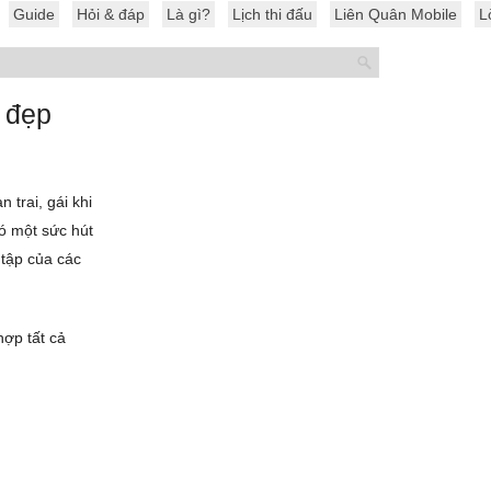
Guide
Hỏi & đáp
Là gì?
Lịch thi đấu
Liên Quân Mobile
L
 đẹp
 trai, gái khi
ó một sức hút
 tập của các
ợp tất cả