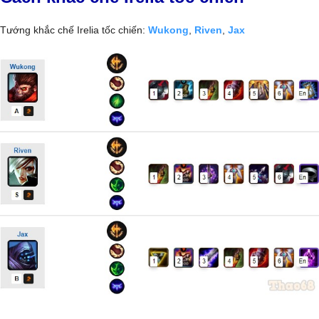
Tướng khắc chế Irelia tốc chiến:
Wukong
,
Riven
,
Jax