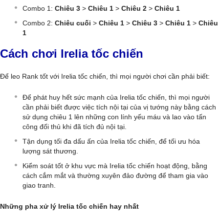
Combo 1:
Chiêu 3
>
Chiêu 1
>
Chiêu 2
>
Chiêu 1
Combo 2:
Chiêu cuối
>
Chiêu 1
>
Chiêu 3
>
Chiêu 1
>
Chiêu
1
Cách chơi Irelia tốc chiến
Để leo Rank tốt với Irelia tốc chiến, thì mọi người chơi cần phải biết:
Để phát huy hết sức mạnh của Irelia tốc chiến, thì mọi người
cần phải biết được việc tích nội tại của vị tướng này bằng cách
sử dụng chiêu 1 lên những con lính yếu máu và lao vào tấn
công đối thủ khi đã tích đủ nội tại.
Tận dụng tối đa dấu ấn của Irelia tốc chiến, để tối ưu hóa
lượng sát thương.
Kiểm soát tốt ở khu vực mà Irelia tốc chiến hoạt động, bằng
cách cắm mắt và thường xuyên đảo đường để tham gia vào
giao tranh.
Những pha xử lý Irelia tốc chiến hay nhất