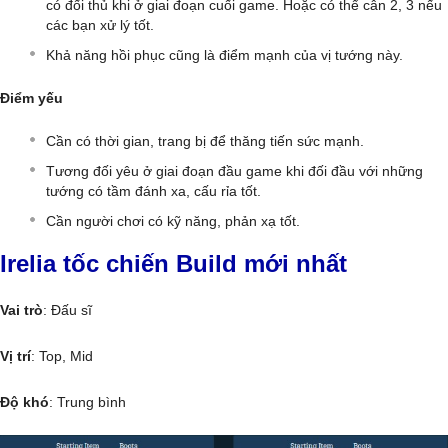
có đối thủ khi ở giai đoạn cuối game. Hoặc có thể cân 2, 3 nếu
các bạn xử lý tốt.
Khả năng hồi phục cũng là điểm mạnh của vị tướng này.
Điểm yếu
Cần có thời gian, trang bị để thăng tiến sức mạnh.
Tương đối yêu ở giai đoạn đầu game khi đối đầu với những
tướng có tầm đánh xa, cấu rỉa tốt.
Cần người chơi có kỹ năng, phản xạ tốt.
Irelia tốc chiến Build mới nhất
Vai trò
: Đấu sĩ
Vị trí
: Top, Mid
Độ khó
: Trung bình