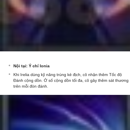
Nội tại: Ý chí Ionia
Khi Irelia dùng kỹ năng trúng kẻ địch, cô nhận thêm Tốc độ
Đánh cộng dồn. Ở số cộng dồn tối đa, cô gây thêm sát thương
trên mỗi đòn đánh.