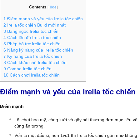
Contents
[
Hide
]
1
Điểm mạnh và yếu của Irelia tốc chiến
2
Irelia tốc chiến Build mới nhất
3
Bảng ngọc Irelia tốc chiến
4
Cách lên đồ Irelia tốc chiến
5
Phép bổ trợ Irelia tốc chiến
6
Nâng kỹ năng của Irelia tốc chiến
7
Kỹ năng của Irelia tốc chiến
8
Cách khắc chế Irelia tốc chiến
9
Combo Irelia tốc chiến
10
Cách chơi Irelia tốc chiến
Điểm mạnh và yếu của Irelia tốc chiến
Điểm mạnh
Lối chơi hoa mỹ, càng lướt và gây sát thương đơn mục tiêu vô
cùng ấn tượng.
Vốn là một đấu sĩ, nên 1vs1 thì Irelia tốc chiến gần như không