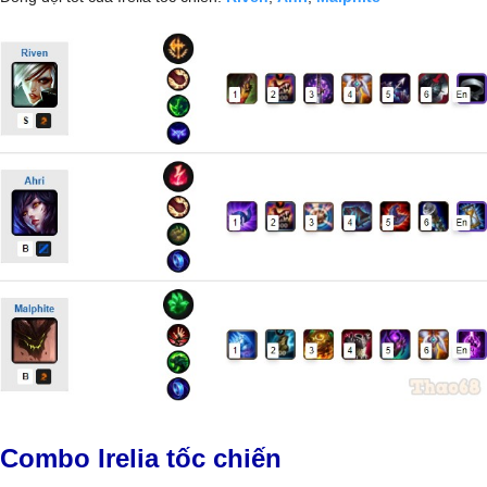
Combo Irelia tốc chiến