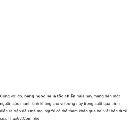
Cùng với đó,
bảng ngọc Irelia tốc chiến
mùa này mang đến một
nguồn sức mạnh kinh khủng cho vị tướng này trong suốt quá trình
diễn ra trận đấu mà mọi người có thể tham khảo qua bài viết bên dưới
của Thao68.Com nhé.