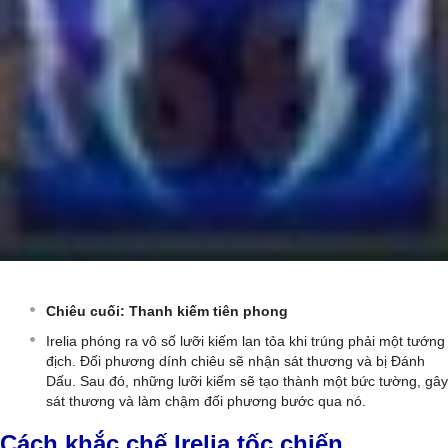
Chiêu cuối: Thanh kiếm tiên phong
Irelia phóng ra vô số lưỡi kiếm lan tỏa khi trúng phải một tướng
địch. Đối phương dính chiêu sẽ nhận sát thương và bị Đánh
Dấu. Sau đó, những lưỡi kiếm sẽ tạo thành một bức tường, gây
sát thương và làm chậm đối phương bước qua nó.
Cách khắc chế Irelia tốc chiến