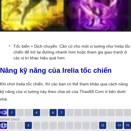
Tốc biến + Dịch chuyển: Cần có cho một vị tướng như Irelia tốc
chiến để trở lại đường nhanh hơn hoặc tham gia giao tranh ở
các vị trí khác hiệu quả hơn.
Nâng kỹ năng của Irelia tốc chiến
Khi chơi Irelia tốc chiến, thì các bạn có thể tham khảo qua cách nâng
kỹ năng của vị tướng này theo chia sẻ của Thao68.Com ở bên dưới
nhé.