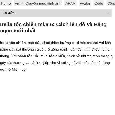
Home
Ảnh – Chuyên mục hình ảnh
ARAM
Avatar
Code
Côn
Irelia tốc chiến mùa 5: Cách lên đồ và Bảng
ngọc mới nhất
Irelia tốc chiến
, một đấu sĩ có thiên hướng chơi một sát thủ với khả
năng gây sát thương và có thể gồng gánh toàn đội hình đi đến chiến
thắng. Với
cách lên đồ Irelia tốc chiến
, thiên về những món trang bị
gây sát thương và sát lực giúp cho vị tướng này là một đối thủ đáng
gờm ở Mid, Top.