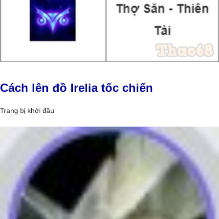
Cách lên đồ Irelia tốc chiến
Trang bị khởi đầu