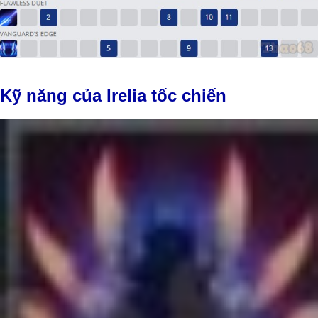
Kỹ năng của Irelia tốc chiến