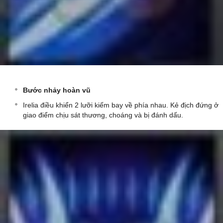
Bước nhảy hoàn vũ
Irelia điều khiển 2 lưỡi kiếm bay về phía nhau. Kẻ địch đứng ở
giao điểm chịu sát thương, choáng và bị đánh dấu.