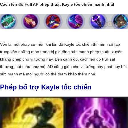
Cách lên đồ Full AP phép thuật Kayle tốc chiến mạnh nhất
Vốn là một pháp sư, nên khi lên đồ Kayle tốc chiến thì mình sẽ tập
trung vào những món trang bị gia tăng sức mạnh phép thuật, xuyên
kháng phép cho vị tướng này. Bên cạnh đó, cách lên đồ Full sát
thương, hút máu như một AD cũng giúp cho vị tướng này phát huy hết
sức mạnh mà mọi người có thể tham khảo thêm nhé.
Phép bổ trợ Kayle tốc chiến