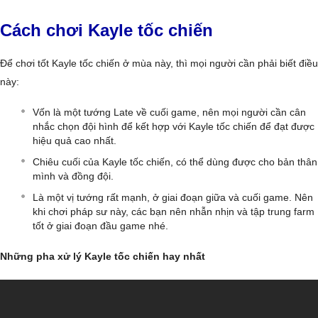
Cách chơi Kayle tốc chiến
Để chơi tốt Kayle tốc chiến ở mùa này, thì mọi người cần phải biết điều
này:
Vốn là một tướng Late về cuối game, nên mọi người cần cân
nhắc chọn đội hình để kết hợp với Kayle tốc chiến để đạt được
hiệu quả cao nhất.
Chiêu cuối của Kayle tốc chiến, có thể dùng được cho bản thân
mình và đồng đội.
Là một vị tướng rất mạnh, ở giai đoạn giữa và cuối game. Nên
khi chơi pháp sư này, các bạn nên nhẫn nhịn và tập trung farm
tốt ở giai đoạn đầu game nhé.
Những pha xử lý Kayle tốc chiến hay nhất