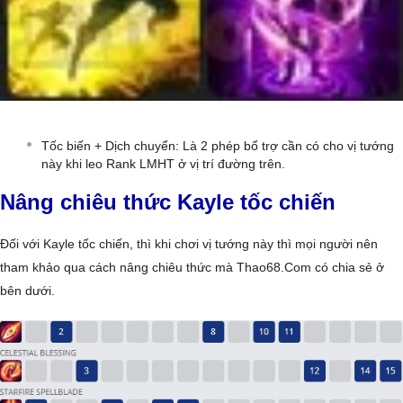
Tốc biến + Dịch chuyển: Là 2 phép bổ trợ cần có cho vị tướng
này khi leo Rank LMHT ở vị trí đường trên.
Nâng chiêu thức Kayle tốc chiến
Đối với Kayle tốc chiến, thì khi chơi vị tướng này thì mọi người nên
tham khảo qua cách nâng chiêu thức mà Thao68.Com có chia sẻ ở
bên dưới.