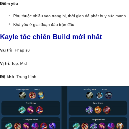
Điểm yếu
Phụ thuộc nhiều vào trang bị, thời gian để phát huy sức mạnh.
Khá yếu ở giai đoạn đầu trận đấu.
Kayle tốc chiến Build mới nhất
Vai trò
: Pháp sư
Vị trí
: Top, Mid
Độ khó
: Trung bình