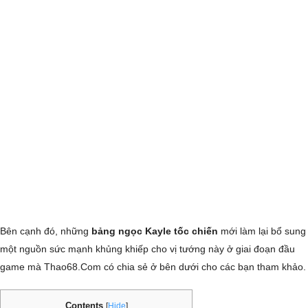
Bên cạnh đó, những
bảng ngọc Kayle tốc chiến
mới làm lại bổ sung
một nguồn sức mạnh khủng khiếp cho vị tướng này ở giai đoạn đầu
game mà Thao68.Com có chia sẻ ở bên dưới cho các bạn tham khảo.
Contents
[
Hide
]