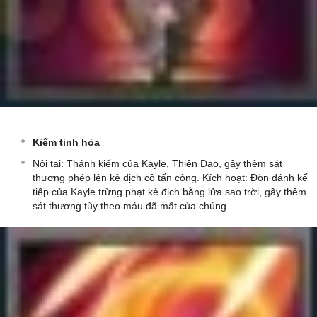
Kiếm tinh hỏa
Nội tại: Thánh kiếm của Kayle, Thiên Đạo, gây thêm sát
thương phép lên kẻ địch cô tấn công. Kích hoạt: Đòn đánh kế
tiếp của Kayle trừng phạt kẻ địch bằng lửa sao trời, gây thêm
sát thương tùy theo máu đã mất của chúng.