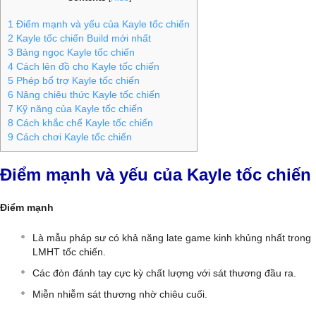
1
Điểm mạnh và yếu của Kayle tốc chiến
2
Kayle tốc chiến Build mới nhất
3
Bảng ngọc Kayle tốc chiến
4
Cách lên đồ cho Kayle tốc chiến
5
Phép bổ trợ Kayle tốc chiến
6
Nâng chiêu thức Kayle tốc chiến
7
Kỹ năng của Kayle tốc chiến
8
Cách khắc chế Kayle tốc chiến
9
Cách chơi Kayle tốc chiến
Điểm mạnh và yếu của Kayle tốc chiến
Điểm mạnh
Là mẫu pháp sư có khả năng late game kinh khủng nhất trong
LMHT tốc chiến.
Các đòn đánh tay cực kỳ chất lượng với sát thương đầu ra.
Miễn nhiễm sát thương nhờ chiêu cuối.