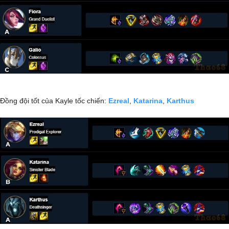
Đồng đội tốt của Kayle tốc chiến:
Ezreal
,
Katarina
,
Karthus