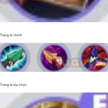
Trang bị chính
Trang bị tùy chọn