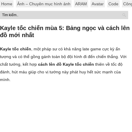
Home
Ảnh – Chuyên mục hình ảnh
ARAM
Avatar
Code
Côn
Kayle tốc chiến mùa 5: Bảng ngọc và cách lên
đồ mới nhất
Kayle tốc chiến
, một pháp sư có khả năng late game cực kỳ ấn
tượng và có thể gồng gánh toàn bộ đội hình đi đến chiến thắng. Với
chất tướng, kết hợp
cách lên đồ Kayle tốc chiến
thiên về tốc độ
đánh, hút máu giúp cho vị tướng này phát huy hết sức mạnh của
mình.