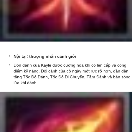
Nội tại: thượng nhân cảnh giới
Đòn đánh của Kayle được cường hóa khi cô lên cấp và cộng
điểm kỹ năng. Đôi cánh của cô ngày một rực rỡ hơn, dần dần
tăng Tốc Độ Đánh, Tốc Độ Di Chuyển, Tầm Đánh và bắn sóng
lửa khi đánh.