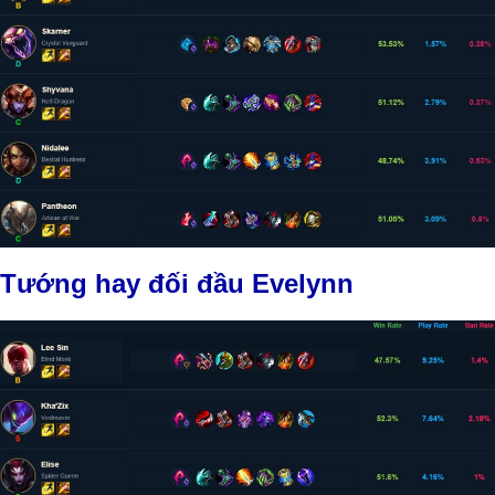
Tướng hay đối đầu Evelynn