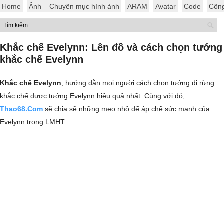
Home
Ảnh – Chuyên mục hình ảnh
ARAM
Avatar
Code
Côn
Khắc chế Evelynn: Lên đồ và cách chọn tướng
khắc chế Evelynn
Khắc chế Evelynn
, hướng dẫn mọi người cách chọn tướng đi rừng
khắc chế được tướng Evelynn hiệu quả nhất. Cùng với đó,
Thao68.Com
sẽ chia sẽ những mẹo nhỏ để áp chế sức mạnh của
Evelynn trong LMHT.