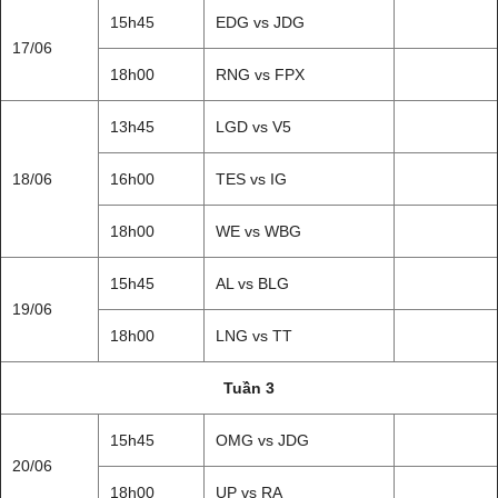
15h45
EDG vs JDG
17/06
18h00
RNG vs FPX
13h45
LGD vs V5
18/06
16h00
TES vs IG
18h00
WE vs WBG
15h45
AL vs BLG
19/06
18h00
LNG vs TT
Tuần 3
15h45
OMG vs JDG
20/06
18h00
UP vs RA