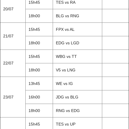
15h45
TES vs RA
20/07
18h00
BLG vs RNG
15h45
FPX vs AL
21/07
18h00
EDG vs LGD
15h45
WBG vs TT
22/07
18h00
V5 vs LNG
13h45
WE vs IG
23/07
16h00
JDG vs BLG
18h00
RNG vs EDG
15h45
TES vs UP