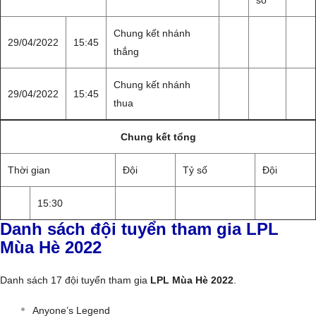
Chung kết nhánh
29/04/2022
15:45
thắng
Chung kết nhánh
29/04/2022
15:45
thua
Chung kết tổng
Thời gian
Đội
Tỷ số
Đội
15:30
Danh sách đội tuyển tham gia LPL
Mùa Hè 2022
Danh sách 17 đội tuyển tham gia
LPL Mùa Hè 2022
.
⁠Anyone’s Legend