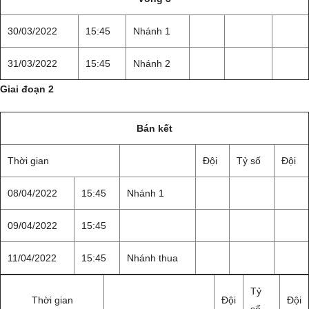
30/03/2022
15:45
Nhánh 1
31/03/2022
15:45
Nhánh 2
Giai đoạn 2
Bán kết
Thời gian
Đội
Tỷ số
Đội
08/04/2022
15:45
Nhánh 1
09/04/2022
15:45
11/04/2022
15:45
Nhánh thua
Tỷ
Thời gian
Đội
Đội
số