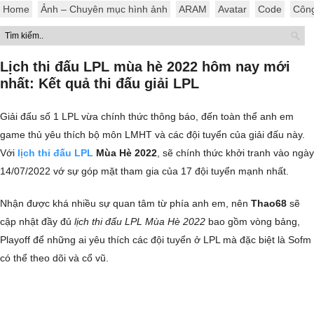
Home
Ảnh – Chuyên mục hình ảnh
ARAM
Avatar
Code
Côn
Lịch thi đấu LPL mùa hè 2022 hôm nay mới
nhất: Kết quả thi đấu giải LPL
Giải đấu số 1 LPL vừa chính thức thông báo, đến toàn thể anh em
game thủ yêu thích bộ môn LMHT và các đội tuyển của giải đấu này.
Với
lịch thi đấu LPL
Mùa Hè 2022
, sẽ chính thức khởi tranh vào ngày
14/07/2022 vớ sự góp mặt tham gia của 17 đội tuyển mạnh nhất.
Nhận được khá nhiều sự quan tâm từ phía anh em, nên
Thao68
sẽ
cập nhật đầy đủ
lịch thi đấu LPL Mùa Hè 2022
bao gồm vòng bảng,
Playoff để những ai yêu thích các đội tuyển ở LPL mà đặc biệt là Sofm
có thể theo dõi và cổ vũ.