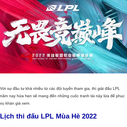
Với sự đầu tư khá nhiều từ các đội tuyển tham gia, thì giải đấu LPL
năm nay hứa hẹn sẽ mang đến những cuộc tranh tài nảy lửa để phục
vụ khán giả xem.
Lịch thi đấu LPL Mùa Hè 2022