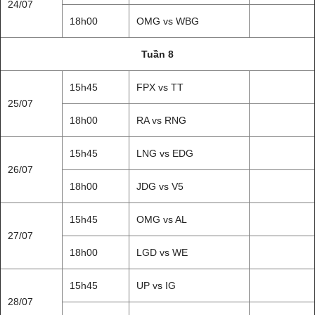
24/07
18h00
OMG vs WBG
Tuần 8
15h45
FPX vs TT
25/07
18h00
RA vs RNG
15h45
LNG vs EDG
26/07
18h00
JDG vs V5
15h45
OMG vs AL
27/07
18h00
LGD vs WE
15h45
UP vs IG
28/07