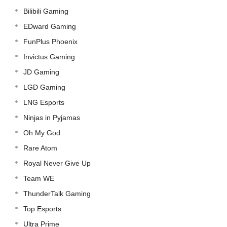
⁠Bilibili Gaming
⁠EDward Gaming
FunPlus Phoenix
⁠Invictus Gaming
⁠JD Gaming
⁠LGD Gaming
LNG Esports
Ninjas in Pyjamas
⁠Oh My God
Rare Atom
⁠Royal Never Give Up
⁠Team WE
ThunderTalk Gaming
Top Esports
⁠Ultra Prime