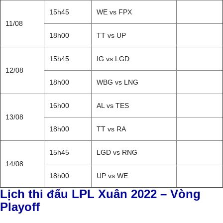
15h45
WE vs FPX
11/08
18h00
TT vs UP
15h45
IG vs LGD
12/08
18h00
WBG vs LNG
16h00
AL vs TES
13/08
18h00
TT vs RA
15h45
LGD vs RNG
14/08
18h00
UP vs WE
Lịch thi đấu LPL Xuân 2022 – Vòng
Playoff