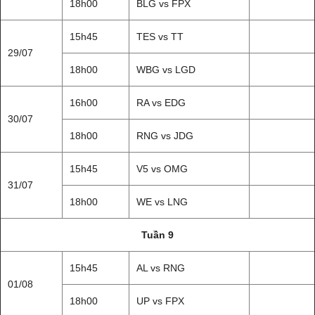
18h00
BLG vs FPX
15h45
TES vs TT
29/07
18h00
WBG vs LGD
16h00
RA vs EDG
30/07
18h00
RNG vs JDG
15h45
V5 vs OMG
31/07
18h00
WE vs LNG
Tuần 9
15h45
AL vs RNG
01/08
18h00
UP vs FPX