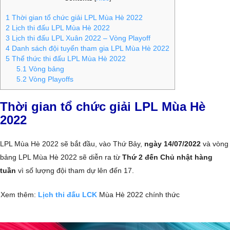
1
Thời gian tổ chức giải LPL Mùa Hè 2022
2
Lịch thi đấu LPL Mùa Hè 2022
3
Lịch thi đấu LPL Xuân 2022 – Vòng Playoff
4
Danh sách đội tuyển tham gia LPL Mùa Hè 2022
5
Thể thức thi đấu LPL Mùa Hè 2022
5.1
Vòng bảng
5.2
Vòng Playoffs
Thời gian tổ chức giải LPL Mùa Hè
2022
LPL Mùa Hè 2022 sẽ bắt đầu, vào Thứ Bảy,
ngày 14/07/2022
và vòng
bảng LPL Mùa Hè 2022 sẽ diễn ra từ
Thứ 2 đến Chủ nhật hàng
tuần
vì số lượng đội tham dự lên đến 17.
Xem thêm:
Lịch thi đấu LCK
Mùa Hè 2022 chính thức