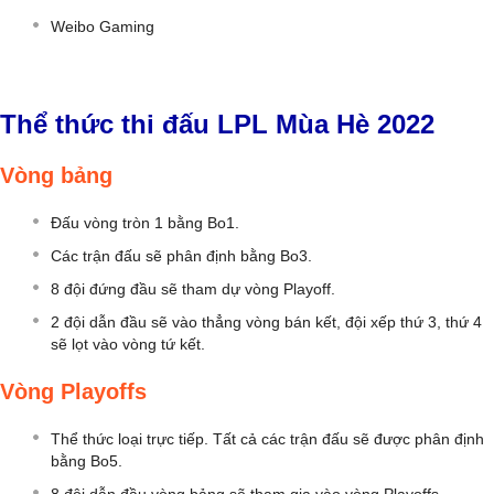
Weibo Gaming
Thể thức thi đấu LPL Mùa Hè 2022
Vòng bảng
Đấu vòng tròn 1 bằng Bo1.
Các trận đấu sẽ phân định bằng Bo3.
8 đội đứng đầu sẽ tham dự vòng Playoff.
2 đội dẫn đầu sẽ vào thẳng vòng bán kết, đội xếp thứ 3, thứ 4
sẽ lọt vào vòng tứ kết.
Vòng Playoffs
Thể thức loại trực tiếp. Tất cả các trận đấu sẽ được phân định
bằng Bo5.
8 đội dẫn đầu vòng bảng sẽ tham gia vào vòng Playoffs.