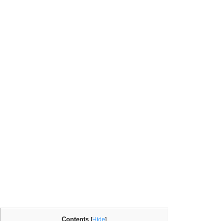
Contents
[
Hide
]