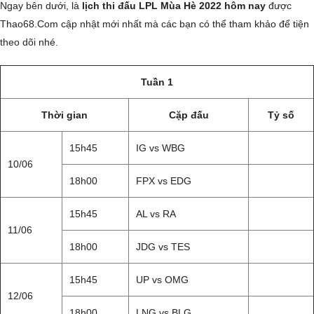
Ngay bên dưới, là
lịch thi đấu LPL Mùa Hè 2022 hôm nay
được
Thao68.Com cập nhật mới nhất mà các bạn có thể tham khảo để tiện
theo dõi nhé.
Tuần 1
Thời gian
Cặp đấu
Tỷ số
15h45
IG vs WBG
10/06
18h00
FPX vs EDG
15h45
AL vs RA
11/06
18h00
JDG vs TES
15h45
UP vs OMG
12/06
18h00
LNG vs BLG