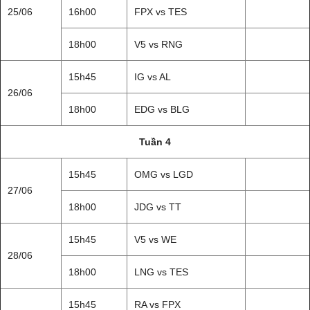
25/06
16h00
FPX vs TES
18h00
V5 vs RNG
15h45
IG vs AL
26/06
18h00
EDG vs BLG
Tuần 4
15h45
OMG vs LGD
27/06
18h00
JDG vs TT
15h45
V5 vs WE
28/06
18h00
LNG vs TES
15h45
RA vs FPX