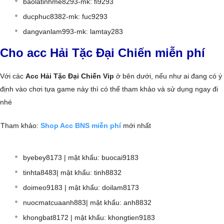
baolatinhme8293-mk: fi9293
ducphuc8382-mk: fuc9293
dangvanlam993-mk: lamtay283
Cho acc Hải Tặc Đại Chiến miễn phí
Với các
Acc Hải Tặc Đại Chiến Vip
ở bên dưới, nếu như ai đang có ý
định vào chơi tựa game này thì có thể tham khảo và sử dụng ngay đi
nhé
Tham khảo:
Shop Acc BNS miễn phí
mới nhất
byebey8173 | mật khẩu: buocai9183
tinhta8483| mật khẩu: tinh8832
doimeo9183 | mật khẩu: doilam8173
nuocmatcuaanh883| mật khẩu: anh8832
khongbat8172 | mật khẩu: khongtien9183