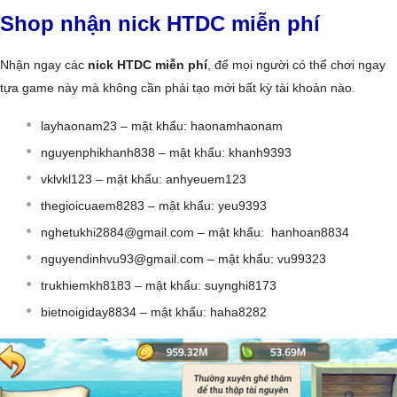
Shop nhận nick HTDC miễn phí
Nhận ngay các
nick HTDC miễn phí
, để mọi người có thể chơi ngay
tựa game này mà không cần phải tạo mới bất kỳ tài khoản nào.
layhaonam23 – mật khẩu: haonamhaonam
nguyenphikhanh838 – mật khẩu: khanh9393
vklvkl123 – mật khẩu: anhyeuem123
thegioicuaem8283 – mật khẩu: yeu9393
nghetukhi2884@gmail.com
– mật khẩu: hanhoan8834
nguyendinhvu93@gmail.com
– mật khẩu: vu99323
trukhiemkh8183 – mật khẩu: suynghi8173
bietnoigiday8834 – mật khẩu: haha8282