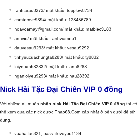
ranhlarao8273/ mật khẩu: topplow8734
camtamve9394/ mật khẩu: 123456789
hoavoamay@gmail.com
/ mật khẩu: matbiec9183
anhvie/ mật khẩu: anhviemno1
dauvesau9293/ mật khẩu: vesau9292
tinhyeucuachungta8283/ mật khẩu: ty8832
loiyeuanh82832/ mật khẩu: anh8283
nganloiyeu9293/ mật khẩu: hau28392
Nick Hải Tặc Đại Chiến VIP 0 đồng
Với những ai, muốn
nhận nick Hải Tặc Đại Chiến VIP 0 đồng
thì có
thể xem qua các nick được Thao68.Com cập nhật ở bên dưới để sử
dụng.
vuahaitac321; pass: iloveyou1134