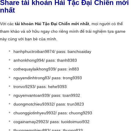
Share tài khoản Hải Tặc Đại Chiến mới
nhất
Với các
tài khoản Hải Tặc Đại Chiến mới nhất
, mọi người có thể
tham khảo và sở hữu ngay cho riêng mình để trải nghiệm tựa game
này cùng với bạn bè của mình.
hanhphuctroiban9874/ pass: banchoaiday
anhonkhong994/ pass: thanh8383
cothequaylaikhong939/ pass: in883
nguyendinhtrong83/ pass: trong9393
tronvo9293/ pass: hehe9393
nguyenvantoan939/ pass: toan9932
duongmotchieu93932/ pass: trun3823
chuonggiotinhyeu9932/ pass: chuong9293
cogainamay29923/ pass: tuoidoimuoi932
thuongemnhieu883/ pass: thuong833