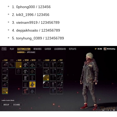
1. 0phong000 / 123456
2. k4t3_1996 / 123456
3. vietnam9919 / 123456789
4. depjaikhoaito / 123456789
5. tonyhung_0389 / 123456789