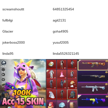
screamshouttt
64851325454
fullbilgi
agit2131
Glacier
goha4905
jokerboss2000
yusuf2005
linda95
linda5526321145