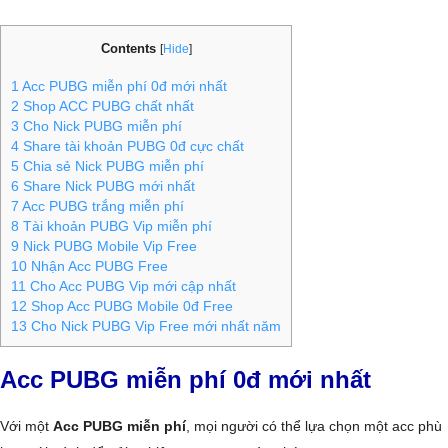
Contents
[
Hide
]
1
Acc PUBG miễn phí 0đ mới nhất
2
Shop ACC PUBG chất nhất
3
Cho Nick PUBG miễn phí
4
Share tài khoản PUBG 0đ cực chất
5
Chia sẻ Nick PUBG miễn phí
6
Share Nick PUBG mới nhất
7
Acc PUBG trắng miễn phí
8
Tài khoản PUBG Vip miễn phí
9
Nick PUBG Mobile Vip Free
10
Nhận Acc PUBG Free
11
Cho Acc PUBG Vip mới cập nhất
12
Shop Acc PUBG Mobile 0đ Free
13
Cho Nick PUBG Vip Free mới nhất năm
Acc PUBG miễn phí 0đ mới nhất
Với một
Acc PUBG miễn phí
, mọi người có thể lựa chọn một acc phù