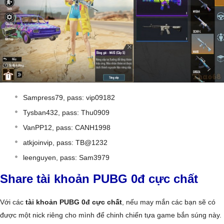
Sampress79, pass: vip09182
Tysban432, pass: Thu0909
VanPP12, pass: CANH1998
atkjoinvip, pass: TB@1232
leenguyen, pass: Sam3979
Share tài khoản PUBG 0đ cực chất
Với các
tài khoản PUBG 0đ cực chất
, nếu may mắn các bạn sẽ có
được một nick riêng cho mình để chinh chiến tựa game bắn súng này.