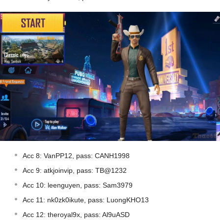
Acc 8: VanPP12, pass: CANH1998
Acc 9: atkjoinvip, pass: TB@1232
Acc 10: leenguyen, pass: Sam3979
Acc 11: nk0zk0ikute, pass: LuongKHO13
Acc 12: theroyal9x, pass: Al9uASD