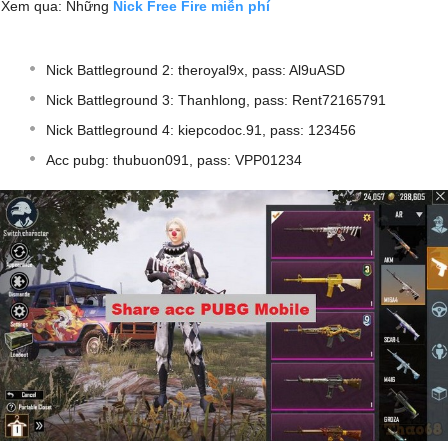
Xem qua: Những
Nick Free Fire miễn phí
Nick Battleground 2: theroyal9x, pass: Al9uASD
Nick Battleground 3: Thanhlong, pass: Rent72165791
Nick Battleground 4: kiepcodoc.91, pass: 123456
Acc pubg: thubuon091, pass: VPP01234