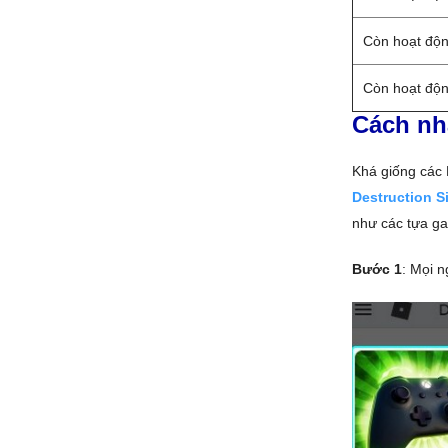
Còn hoạt độ
Còn hoạt độ
Cách nh
Khá giống các 
Destruction S
như các tựa ga
Bước 1
: Mọi 