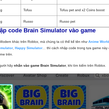
ng
Tofuu
Tofuu pet and x2 Coins boost
ng
Russo
Russo pet
ập code Brain Simulator vào game
Modem khác trên Roblox, mà chúng ta có thể kể tên như
Anime World
imulator
,
Happy Simulator
… thì cách nhập code trong tựa game này 
me trên.
người hãy
nhấn vào game Brain Simulator
, khi tìm kiếm trên Roblox.