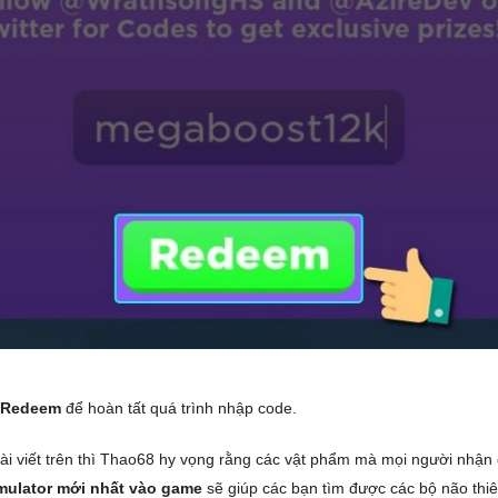
Redeem
để hoàn tất quá trình nhập code.
ài viết trên thì Thao68 hy vọng rằng các vật phẩm mà mọi người nhận
mulator mới nhất vào game
sẽ giúp các bạn tìm được các bộ não thiên