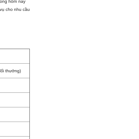
rong hôm nay
 vụ cho nhu cầu
đổi thưởng)