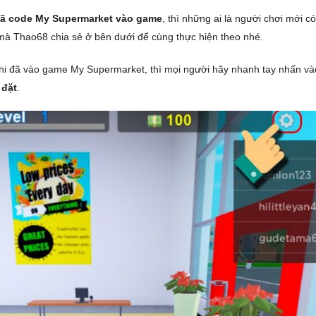
ã code My Supermarket vào game
, thì những ai là người chơi mới c
à Thao68 chia sẻ ở bên dưới để cùng thực hiện theo nhé.
khi đã vào game My Supermarket, thì mọi người hãy nhanh tay nhấn v
 đặt
.