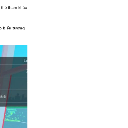
ó thể tham khảo
ào
biểu tượng