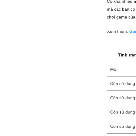
Có khá nhiều
m
mà các bạn có 
chơi game của
Xem thêm:
Ga
Tình trạ
Mới
Còn sử dụng
Còn sử dụng
Còn sử dụng
Còn sử dụng