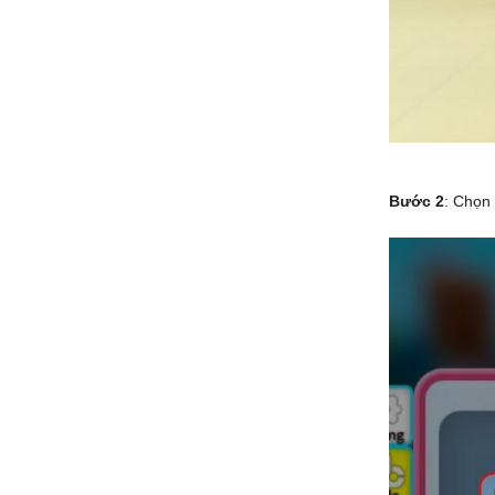
Bước 2
: Chọn