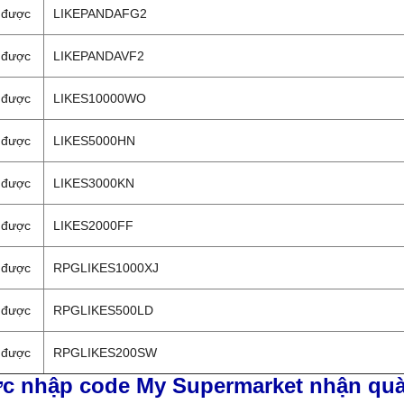
 được
LIKEPANDAFG2
 được
LIKEPANDAVF2
 được
LIKES10000WO
 được
LIKES5000HN
 được
LIKES3000KN
 được
LIKES2000FF
 được
RPGLIKES1000XJ
 được
RPGLIKES500LD
 được
RPGLIKES200SW
c nhập code My Supermarket nhận qu