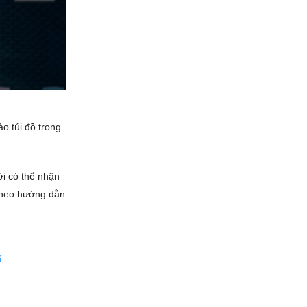
o túi đồ trong
i có thể nhận
heo hướng dẫn
í