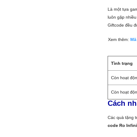
Là một tựa gam
luôn gặp nhiều
Giftcode đều đ
Xem thêm:
Mã
Tình trạng
Còn hoạt độ
Còn hoạt độ
Cách nh
Các quà tặng t
code Ro Infin