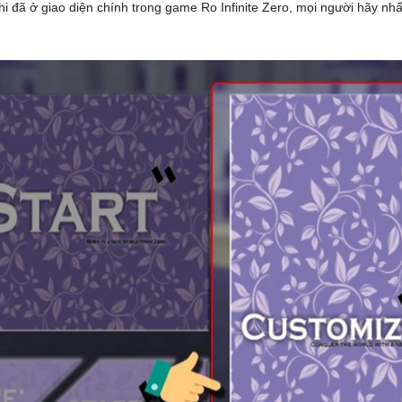
hi đã ở giao diện chính trong game Ro Infinite Zero, mọi người hãy nh