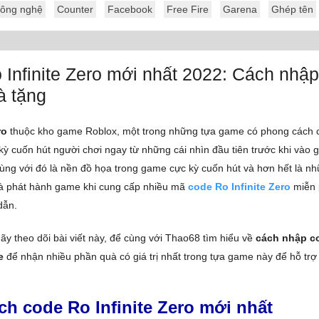
ông nghệ
Counter
Facebook
Free Fire
Garena
Ghép tên
Infinite Zero mới nhất 2022: Cách nhậ
à tặng
ro
thuộc kho game Roblox, một trong những tựa game có phong cách c
kỳ cuốn hút người chơi ngay từ những cái nhìn đầu tiên trước khi vào g
cùng với đó là nền đồ họa trong game cực kỳ cuốn hút và hơn hết là n
hà phát hành game khi cung cấp nhiều mã
code Ro Infinite Zero
miễn 
dẫn.
ãy theo dõi bài viết này, để cùng với Thao68 tìm hiểu về
cách nhập co
e
để nhận nhiều phần quà có giá trị nhất trong tựa game này để hỗ trợ 
h code Ro Infinite Zero mới nhất