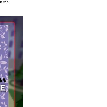
ấn vào