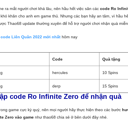
e ra mắt người chơi khá lâu, nên hầu hết việc săn các
code Ro Infini
 khó khăn cho anh em game thủ. Nhưng các bạn hãy an tâm, vì hầu h
ược Thao68 update thường xuyên để hỗ trợ người chơi nhận quà miễn
 code Liên Quân 2022 mới nhất
hôm nay
Code
Quà tặng
ng
hercules
10 Spins
ng
derp
15 Spins
ập code Ro Infinite Zero để nhận quà
rong game cực kỳ quý, nên mọi người hãy thực hiện theo các bước
hư
ite Zero vào game
như thao68 chia sẻ ở bên dưới đây nhé.