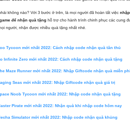
hải không nào? Với 3 bước ở trên, là mọi người đã hoàn tất việc
nhập
 game để nhận quà tặng
hỗ trợ cho hành trình chinh phục các cung 
mọi người, nhận được nhiều quà tặng nhất nhé.
oo Tycoon mới nhất 2022: Cách nhập code nhận quà tân thủ
o Infinite Zero mới nhất 2022: Cách nhập code nhận quà tặng
he Maze Runner mới nhất 2022: Nhập Giftcode nhận quà miễn ph
aging Seas mới nhất 2022: Nhập Giftcode nhận quà giá trị
pace Noob Tycoon mới nhất 2022: Nhập code nhận quà tặng
aster Pirate mới nhất 2022: Nhận quà khi nhập code hôm nay
echa Simulator mới nhất 2022: Nhập code nhận quà khủng