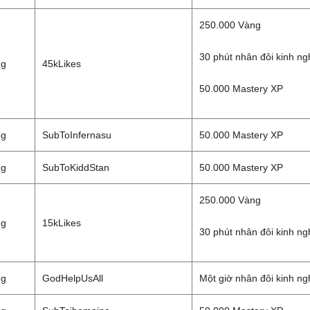
250.000 Vàng
30 phút nhân đôi kinh n
ng
45kLikes
50.000 Mastery XP
ng
SubToInfernasu
50.000 Mastery XP
ng
SubToKiddStan
50.000 Mastery XP
250.000 Vàng
ng
15kLikes
30 phút nhân đôi kinh n
ng
GodHelpUsAll
Một giờ nhân đôi kinh n