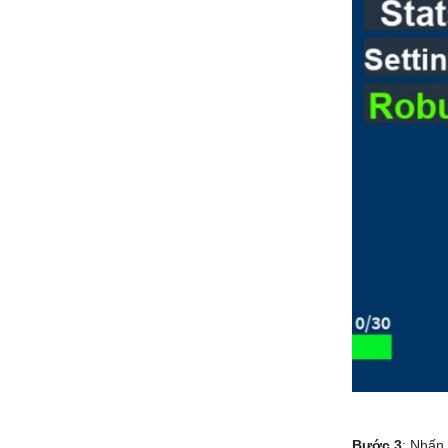
Bước 3
: Nhấn