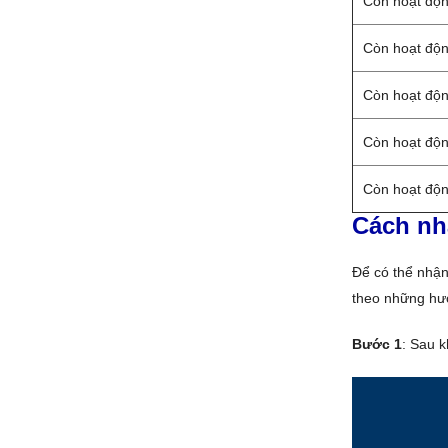
Còn hoạt độ
Còn hoạt độ
Còn hoạt độ
Còn hoạt độ
Còn hoạt độ
Cách nh
Để có thể nhận
theo những hư
Bước 1
: Sau 